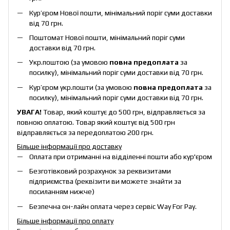
Кур’єром Нової пошти, мінімальний поріг суми доставки
від 70 грн.
Поштомат Нової пошти, мінімальний поріг суми
доставки від 70 грн.
Укр.поштою (за умовою
повна предоплата
за
посилку), мінімальний поріг суми доставки від 70 грн.
Кур’єром укр.пошти (за умовою
повна предоплата
за
посилку), мінімальний поріг суми доставки від 70 грн.
УВАГА!
Товар, який коштує до 500 грн, відправляється за
повною оплатою. Товар який коштує від 500 грн
відправляється за передоплатою 200 грн.
Більше інформації про доставку
Оплата при отриманні на відділенні пошти або кур'єром
Безготівковий розрахунок за реквизитами
підприємства (реквізити ви можете знайти за
посиланням нижче)
Безпечна он-лайн оплата через сервіс Way For Pay.
Більше інформації про оплату