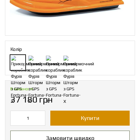
Колір
В наявності
37 180 грн
Купити
Замовити швидко