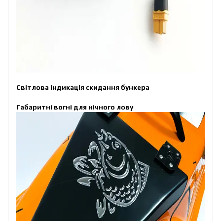
Світлова індикація скидання бункера
Габаритні вогні для нічного лову