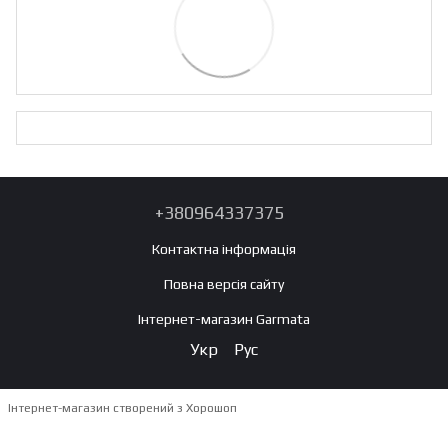
+380964337375
Контактна інформація
Повна версія сайту
Інтернет-магазин Garmata
Укр
Рус
Інтернет-магазин створений з Хорошоп