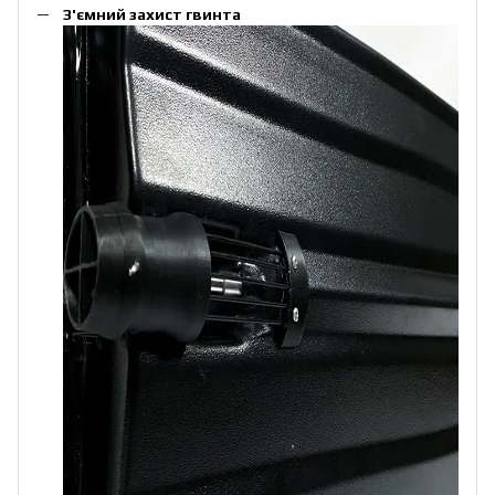
З'ємний захист гвинта