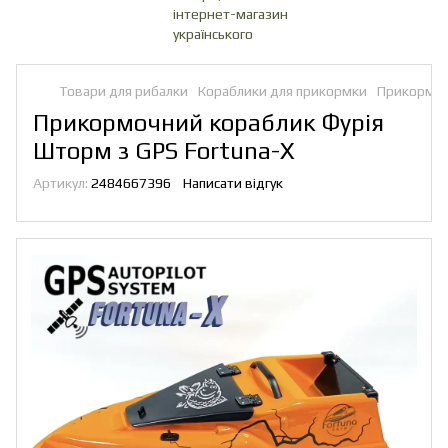
Товари для рибалки
Кораблики для прикормки
Прикормоч
Прикормочний кораблик Фурія
Шторм з GPS Fortuna-X
Артикул:
2484667396
Написати відгук