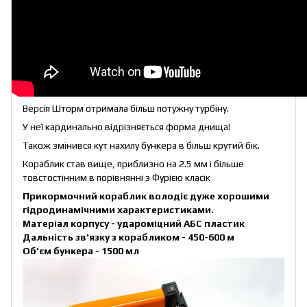
Версія Шторм отримала більш потужну турбіну.
У неї кардинально відрізняється форма днища!
Також змінився кут нахилу бункера в більш крутий бік.
Кораблик став вище, приблизно на 2.5 мм і більше
товстостінним в порівнянні з Фурією класік
Прикормочний кораблик володіє дуже хорошими
гідродинамічними характеристиками.
Матеріал корпусу - удароміцний АБС пластик
Дальність зв'язку з корабликом - 450-600 м
Об'єм бункера - 1500 мл