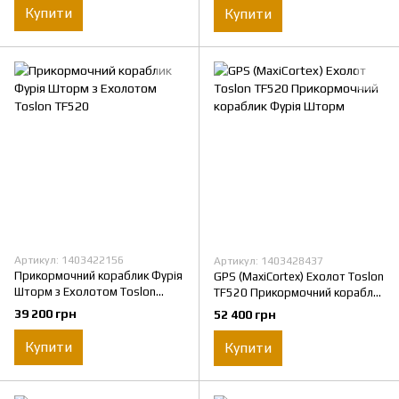
Купити
Купити
Артикул: 1403422156
Артикул: 1403428437
Прикормочний кораблик Фурія
GPS (MaxiCortex) Ехолот Toslon
Шторм з Ехолотом Toslon
TF520 Прикормочний кораблик
TF520
Фурія Шторм
39 200 грн
52 400 грн
Купити
Купити