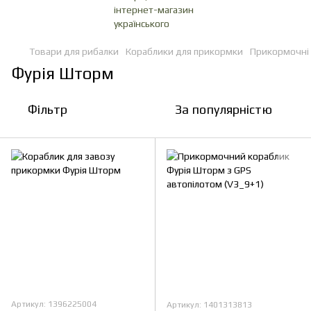
Товари для рибалки
Кораблики для прикормки
Прикормочні 
Фурія Шторм
Фільтр
За популярністю
Артикул: 1396225004
Артикул: 1401313813