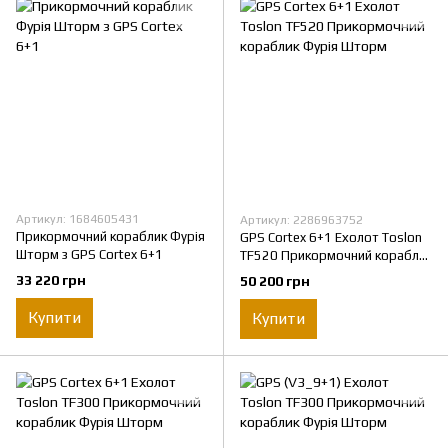
Артикул: 1684605431
Артикул: 2286963752
Прикормочний кораблик Фурія
GPS Cortex 6+1 Ехолот Toslon
Шторм з GPS Cortex 6+1
TF520 Прикормочний кораблик
Фурія Шторм
33 220 грн
50 200 грн
Купити
Купити