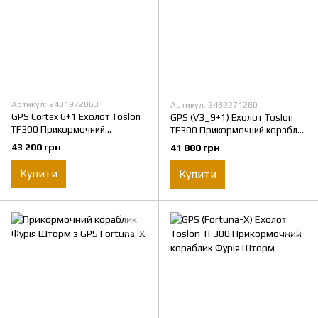
Артикул: 2481972063
Артикул: 2482271280
GPS Cortex 6+1 Ехолот Toslon
GPS (V3_9+1) Ехолот Toslon
TF300 Прикормочний
TF300 Прикормочний кораблик
кораблик Фурія Шторм
Фурія Шторм
43 200 грн
41 880 грн
Купити
Купити