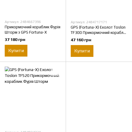
Артикул: 2484667396
Артикул: 2484717171
Прикормочний кораблик Фурія
GPS (Fortuna-X) Ехолот Toslon
Шторм з GPS Fortuna-X
TF300 Прикормочний кораблик
Фурія Шторм
37 180 грн
47 160 грн
Купити
Купити