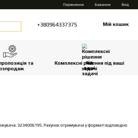
Порівняння
Бажання
Вхід
+380964337375
Мій кошик
пропозиція та
Комплексні рішення під ваші
озпродаж
задачі
жувача: 3234006195. Рахунок отримувача у форматі відповідно