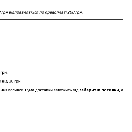
 грн відправляється по предоплаті 200 грн.
грн.
 від 30 грн.
ення посилки. Сума доставки залежить від
габаритів посилки
, а