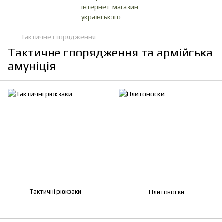
Тактичне спорядження
Тактичне спорядження та армійська
амуніція
Тактичні рюкзаки
Плитоноски