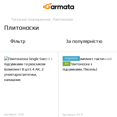
Тактичне спорядження
Плитоноски
Плитоноски
Фільтр
За популярністю
НОВИНКА
ХІТ
Артикул: SS8
Артикул: PS-P