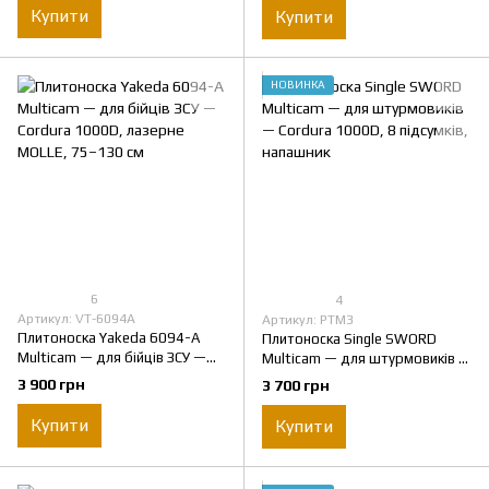
Купити
Купити
НОВИНКА
6
4
Артикул: VT-6094A
Артикул: PTM3
Плитоноска Yakeda 6094-A
Плитоноска Single SWORD
Multicam — для бійців ЗСУ —
Multicam — для штурмовиків —
Cordura 1000D, лазерне MOLLE,
Cordura 1000D, 8 підсумків,
3 900 грн
3 700 грн
75–130 см
напашник
Купити
Купити