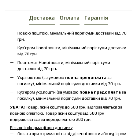
Доставка
Оплата
Гарантія
Новою поштою, мінімальний поріг суми доставки від 70
грн.
Кур’єром Нової пошти, мінімальний поріг суми доставки
від 70 грн.
Поштомат Нової пошти, мінімальний поріг суми
доставки від 70 грн.
Укр.поштою (за умовою
повна предоплата
за
посилку), мінімальний поріг суми доставки від 70 грн.
Кур’єром укр.пошти (за умовою
повна предоплата
за
посилку), мінімальний поріг суми доставки від 70 грн.
УВАГА!
Товар, який коштує до 500 грн, відправляється за
повною оплатою. Товар який коштує від 500 грн
відправляється за передоплатою 200 грн.
Більше інформації про доставку
Оплата при отриманні на відділенні пошти або кур'єром