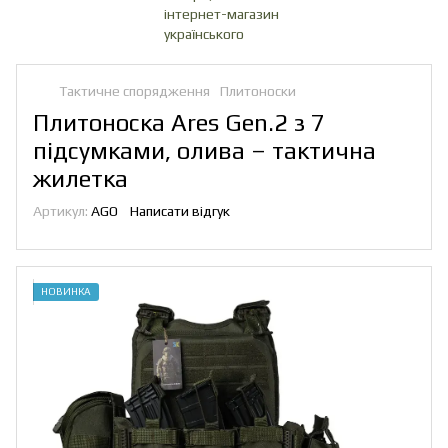
Тактичне спорядження
Плитоноски
Плитоноска Ares Gen.2 з 7
підсумками, олива – тактична
жилетка
Артикул:
AGO
Написати відгук
НОВИНКА