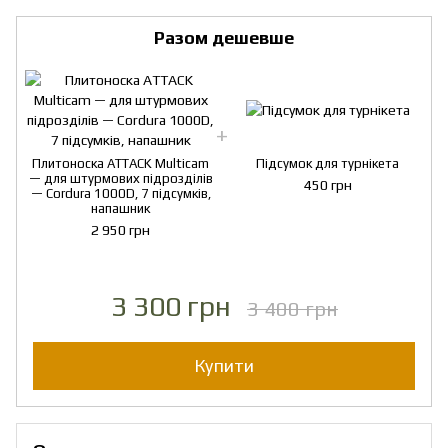
Разом дешевше
Плитоноска ATTACK Multicam
Підсумок для турнікета
— для штурмових підрозділів
450 грн
— Cordura 1000D, 7 підсумків,
напашник
2 950 грн
3 300 грн
3 400 грн
Купити