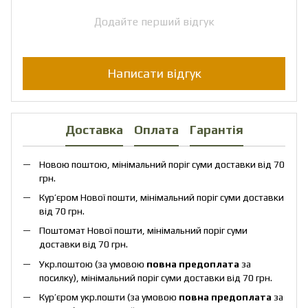
Додайте перший відгук
Написати відгук
Доставка
Оплата
Гарантія
Новою поштою, мінімальний поріг суми доставки від 70
грн.
Кур’єром Нової пошти, мінімальний поріг суми доставки
від 70 грн.
Поштомат Нової пошти, мінімальний поріг суми
доставки від 70 грн.
Укр.поштою (за умовою
повна предоплата
за
посилку), мінімальний поріг суми доставки від 70 грн.
Кур’єром укр.пошти (за умовою
повна предоплата
за