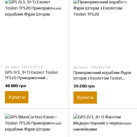
Артикул: 1403378714
Артикул: 1403422156
GPS (V3_9+1) Ехолот Toslon
Прикормочний кораблик Фурія
TF520 Прикормочний
Шторм з Ехолотом Toslon
кораблик Фурія Шторм
TF520
48 880 грн
39 200 грн
Купити
Купити