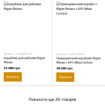
Артикул: 1656889175
Артикул: 1668779247
Кораблик для рибалки Фурія
Прикормочний кораблик Фурія
Фюжн
Фюжн з GPS (Maxi Cortex)
25 080 грн
38 280 грн
Купити
Купити
Показати ще 20 товарів