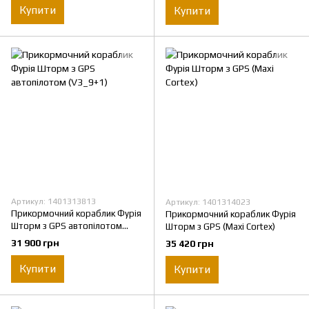
Купити
Купити
Артикул: 1401313813
Артикул: 1401314023
Прикормочний кораблик Фурія
Прикормочний кораблик Фурія
Шторм з GPS автопілотом
Шторм з GPS (Maxi Cortex)
(V3_9+1)
31 900 грн
35 420 грн
Купити
Купити