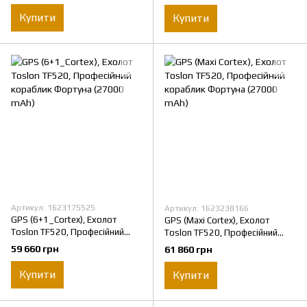
Купити
Купити
Артикул: 1623175525
Артикул: 1623238166
GPS (6+1_Cortex), Ехолот
GPS (Maxi Cortex), Ехолот
Toslon TF520, Професійний
Toslon TF520, Професійний
кораблик Фортуна (27000
кораблик Фортуна (27000
59 660 грн
61 860 грн
mAh)
mAh)
Купити
Купити