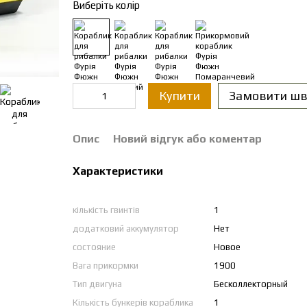
Виберіть колір
Купити
Замовити шв
Опис
Новий відгук або коментар
Характеристики
кількість гвинтів
1
додатковий аккумулятор
Нет
состояние
Новое
Вага прикормки
1900
Тип двигуна
Бесколлекторный
Кількість бункерів кораблика
1