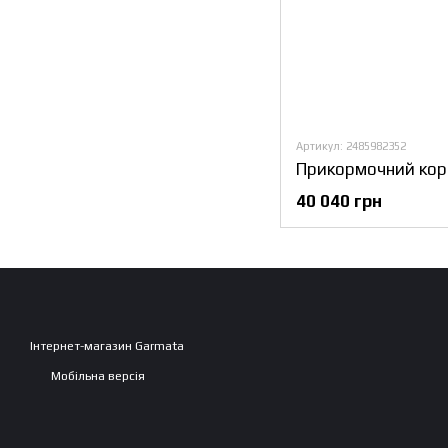
Артикул: 2485982352
40 040 грн
Інтернет-магазин Garmata
Мобільна версія