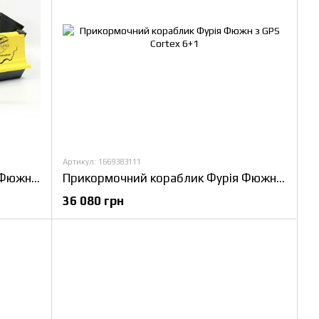
Артикул: 1669383111
Прикормочний кораблик Фурія Фюжн з GPS (Maxi Cortex)
Прикормочний кораблик Фурія Фюжн з GPS Cortex 6+1
36 080 грн