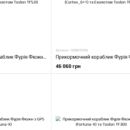
Артикул: 1696870700
Прикормочний кораблик Фурія Фюжн з GPS (Maxi Cortex) та Ехолотом Toslon TF520
46 060 грн