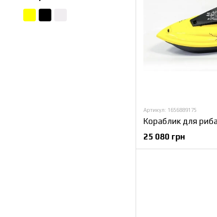
Артикул: 1656889175
Кораблик для риб
25 080 грн