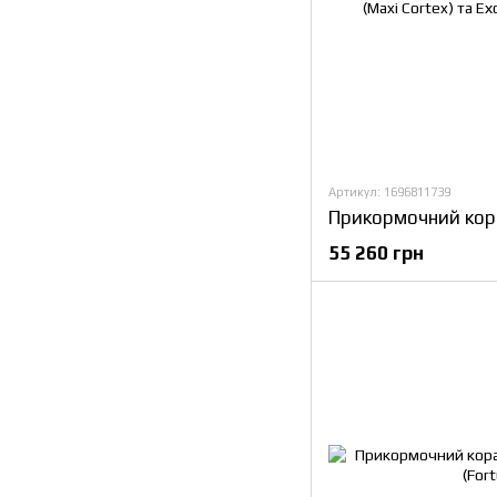
Артикул: 1696811739
55 260 грн