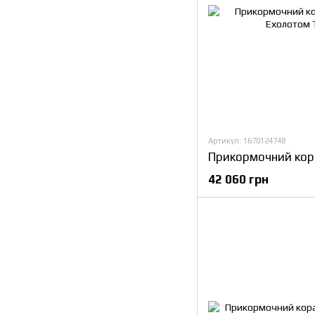
Артикул: 1670124748
42 060 грн