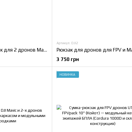
Артикул: DJI2
Тактический рюкзак для 2 дронов Mavic и 3 FPV дронов – прочный, модульный, с защитой оборудования
3 750 грн
НОВИНКА