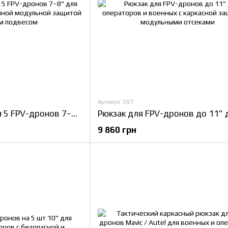
Артикул: DET
Рюкзак NM-FPV для 5 FPV-дронов 7–8" для операторов с расширенной модульной защитой и внешним подвесом
9 860 грн