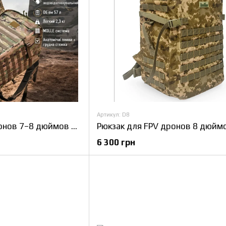
Артикул: D8
Рюкзак для FPV дронов 7–8 дюймов для операторов и военных с безопасной транспортировкой до 5 дронов с оборудованием
6 300 грн