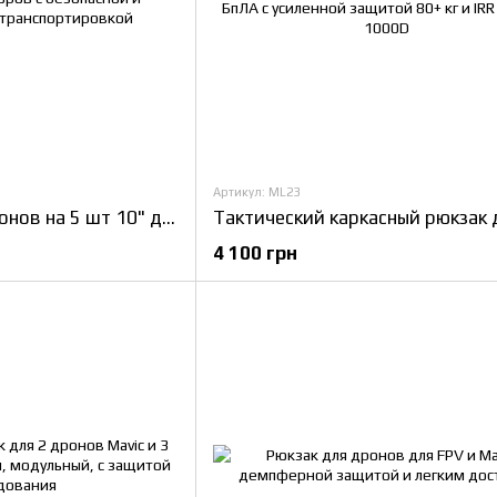
Артикул: ML23
Рюкзак для FPV-дронов на 5 шт 10" для военных и операторов с безопасной и организованной транспортировкой
4 100 грн