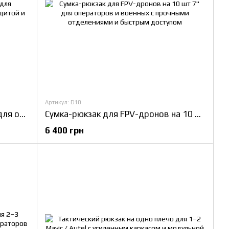
Артикул: D10
Рюкзак для FPV-дронов до 11” для операторов и военных с каркасной защитой и модульными отсеками
Сумка-рюкзак для FPV-дронов на 10 шт 7" для операторов и военных с прочными отделениями и быстрым доступом
6 400 грн