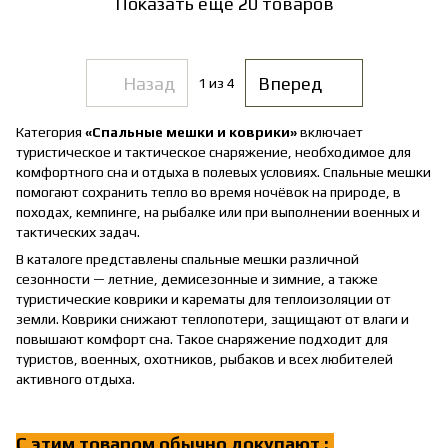
Показать еще 20 товаров
Назад
Вперед
1
из 4
Категория
«Спальные мешки и коврики»
включает
туристическое и тактическое снаряжение, необходимое для
комфортного сна и отдыха в полевых условиях. Спальные мешки
помогают сохранить тепло во время ночёвок на природе, в
походах, кемпинге, на рыбалке или при выполнении военных и
тактических задач.
В каталоге представлены спальные мешки различной
сезонности — летние, демисезонные и зимние, а также
туристические коврики и карематы для теплоизоляции от
земли. Коврики снижают теплопотери, защищают от влаги и
повышают комфорт сна. Такое снаряжение подходит для
туристов, военных, охотников, рыбаков и всех любителей
активного отдыха.
С этим товаром обычно докупают :
!