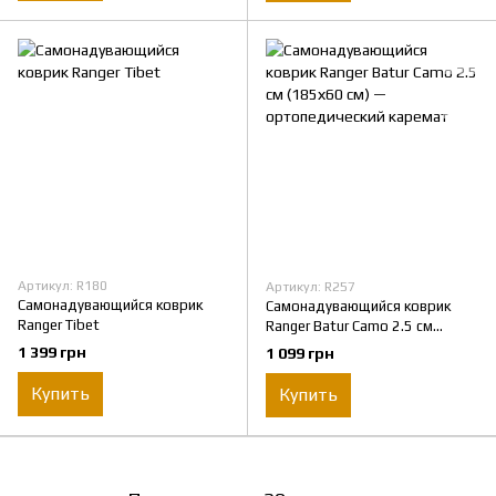
Артикул: R180
Артикул: R257
Самонадувающийся коврик
Самонадувающийся коврик
Ranger Tibet
Ranger Batur Camo 2.5 см
(185х60 см) — ортопедический
1 399 грн
1 099 грн
каремат
Купить
Купить