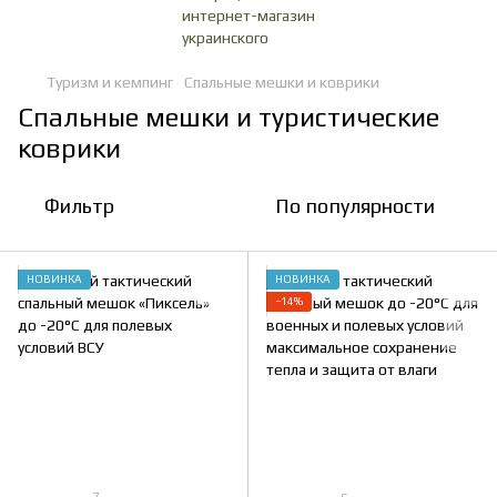
Туризм и кемпинг
Спальные мешки и коврики
Спальные мешки и туристические
коврики
Фильтр
По популярности
НОВИНКА
НОВИНКА
−14%