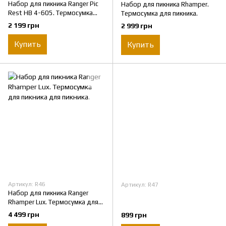
Набор для пикника Ranger Pic
Набор для пикника Rhamper.
Rest НВ 4-605. Термосумка
Термосумка для пикникa.
для пикника.
2 199 грн
2 999 грн
Купить
Купить
Артикул: R46
Артикул: R47
Набор для пикника Ranger
Rhamper Lux. Термосумка для
пикника для пикника.
4 499 грн
899 грн