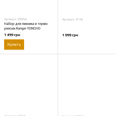
Артикул: R9956
Артикул: R136
Набор для пикника и термо
рюкзак Ranger YONOVO
1 499 грн
1 099 грн
Купить
Артикул: R153