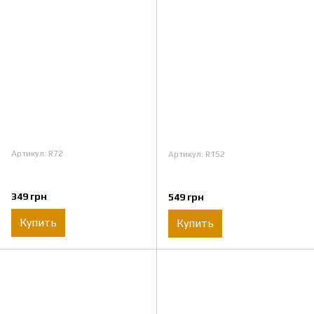
Артикул: R72
Артикул: R152
349 грн
549 грн
Купить
Купить