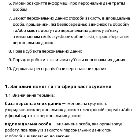
Умови розкриття інформації про персональні дані третім
особам
Захист персональних даних: способи захисту, відповідальна
особа, працівники, які безпосередньо здійснюють обробку
та/або мають доступ до персональних даних у зв’язку
з виконанням своїх службових обов’язків, строк зберігання
персональних даних
Права суб’єкта персональних даних
Порядок роботи з запитами суб'єкта персональних даних
Державна реєстрація бази персональних даних
1. Загальні поняття та сфера застосування
1.1. Визначення термінів:
база персональних даних
— іменована сукупність
упорядкованих персональних даних в електронній формі та/або
у формі картотек персональних даних;
відповідальна особа
— визначена особа, яка організовує
роботу, пов’язану із захистом персональних даних при
їх обробці, відповідно до закону;