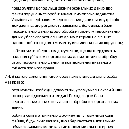
повідомляти Володільця бази персональних даних про
факти порушень співробітниками вимог законодавства
України в сфері захисту персональних даних та внутрішніх
документів, що регулюють діяльність Володільця бази
персональних даних щодо обробки і захисту персональних
даних у базах персональних даних у термін не пізніше
одного робочого дня з моменту виявлення таких порушень;
забезпечити зберігання документів, що підтверджують
надання суб’єктом персональних даних згоди на обробку
своїх персональних даних та повідомлення вказаного
суб’єкта про його права.
7.4. З метою виконання своїх обов’язків відповідальна особа
має право:
отримувати необхідні документи, у тому числі накази й інші
розпорядчі документи, видані Володільцем бази
персональних даних, пов’язані із обробкою персональних
даних;
робити копії з отриманих документів, у тому числі копії
файлів, будь-яких записів, що зберігаються в локальних
обчислювальних мережах і автономних комп’ютерних