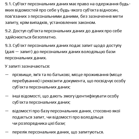
9.1. Суб'єкт персональних даних має право на одержання будь-
яких відомостей про себе у будь-якого суб'єкта відносин,
пов'язаних з персональними даними, без зазначення мети
запиту, крім випадків, установлених законом.
9.2. Доступ суб'єкта персональних даних до даних про себе
здійснюється безоплатно.
9.3. Суб’єкт персональних даних подає запит щодо доступу
(далі — запит) до персональних даних володільцю бази
персональних даних.
У запиті зазначаються:
прізвище, ім'я та по батькові, місце проживання (місце
перебування) і реквізити документа, що посвідчує особу
суб’єкта персональних даних;
інші відомості, що дають змогу ідентифікувати особу
суб’єкта персональних даних;
відомості про базу персональних даних, стосовно якої
подається запит, чи відомості про володільця
чи розпорядника цієї бази;
перелік персональних даних, що запитуються.