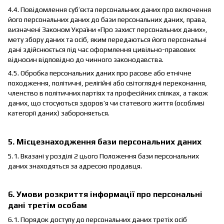
4.4. Повідомлення суб’єкта персональних даних про включення
його персональних даних до бази персональних даних, права,
визначені Законом України «Про захист персональних даних»,
мету збору даних та осіб, яким передаються його персональні
дані здійснюється під час оформлення цивільно-правових
відносин відповідно до чинного законодавства.
4.5. Обробка персональних даних про расове або етнічне
походження, політичні, релігійні або світоглядні переконання,
членство в політичних партіях та професійних спілках, а також
даних, що стосуються здоров’я чи статевого життя (особливі
категорії даних) забороняється.
5. Місцезнаходження бази персональних даних
5.1. Вказані у розділі 2 цього Положення бази персональних
даних знаходяться за адресою продавця.
6. Умови розкриття інформації про персональні
дані третім особам
6.1. Порядок доступу до персональних даних третіх осіб