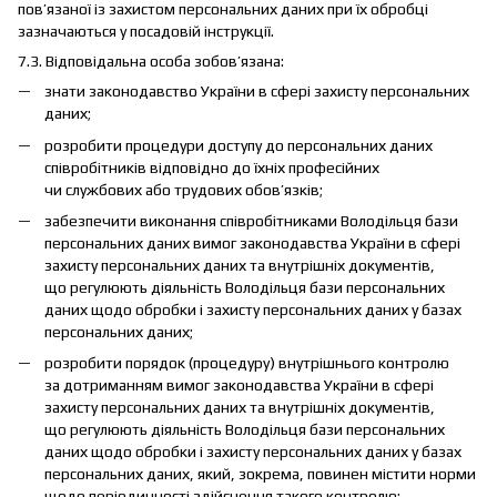
пов’язаної із захистом персональних даних при їх обробці
зазначаються у посадовій інструкції.
7.3. Відповідальна особа зобов’язана:
знати законодавство України в сфері захисту персональних
даних;
розробити процедури доступу до персональних даних
співробітників відповідно до їхніх професійних
чи службових або трудових обов’язків;
забезпечити виконання співробітниками Володільця бази
персональних даних вимог законодавства України в сфері
захисту персональних даних та внутрішніх документів,
що регулюють діяльність Володільця бази персональних
даних щодо обробки і захисту персональних даних у базах
персональних даних;
розробити порядок (процедуру) внутрішнього контролю
за дотриманням вимог законодавства України в сфері
захисту персональних даних та внутрішніх документів,
що регулюють діяльність Володільця бази персональних
даних щодо обробки і захисту персональних даних у базах
персональних даних, який, зокрема, повинен містити норми
щодо періодичності здійснення такого контролю;