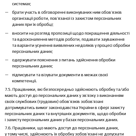
системах;
брати участь в обговоренні виконуваних ним обов’язків
організації роботи, пов’язаної із захистом персональних
даних при їх обробці;
вносити на розгляд пропозиції щодо покращення діяльності
та вдосконалення методів роботи, подавати зауваження
та варіанти усунення виявлених недоліків у процесі обробки
персональних даних;
одержувати пояснення з питань здійснення обробки
персональних даних;
підписувати та візувати документи в межах своєї
компетенції.
7.5. Працівники, які безпосередньо здійснюють обробку та/або
мають доступ до персональних даних у зв’язку з виконанням
своїх службових (трудових) обов’язків зобов’язані
дотримуватись вимог законодавства України в сфері захисту
персональних даних та внутрішніх документів, щодо обробки
і захисту персональних даних у базах персональних даних.
7.6. Працівники, що мають доступ до персональних даних,
у тому числі, здійснюють їх обробку зобов’язані не допускати