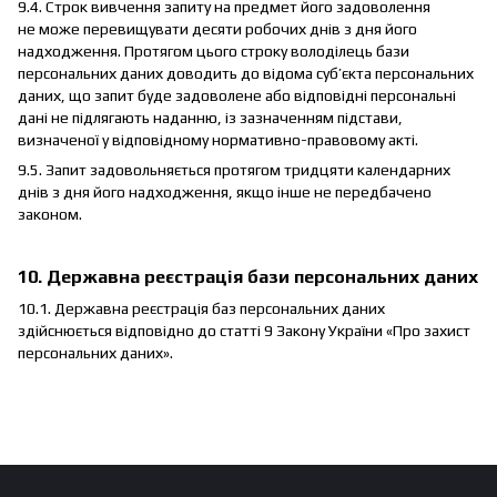
9.4. Строк вивчення запиту на предмет його задоволення
не може перевищувати десяти робочих днів з дня його
надходження. Протягом цього строку володілець бази
персональних даних доводить до відома суб’єкта персональних
даних, що запит буде задоволене або відповідні персональні
дані не підлягають наданню, із зазначенням підстави,
визначеної у відповідному нормативно-правовому акті.
9.5. Запит задовольняється протягом тридцяти календарних
днів з дня його надходження, якщо інше не передбачено
законом.
10. Державна реєстрація бази персональних даних
10.1. Державна реєстрація баз персональних даних
здійснюється відповідно до статті 9 Закону України «
Про захист
персональних даних
».