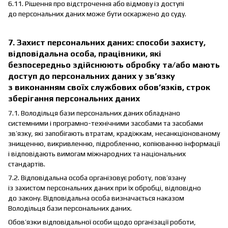
6.11. Рішення про відстрочення або відмову із доступі
до персональних даних може бути оскаржено до суду.
7. Захист персональних даних: способи захисту,
відповідальна особа, працівники, які
безпосередньо здійснюють обробку та/або мають
доступ до персональних даних у зв’язку
з виконанням своїх службових обов’язків, строк
зберігання персональних даних
7.1. Володільця бази персональних даних обладнано
системними і програмно-технічними засобами та засобами
зв’язку, які запобігають втратам, крадіжкам, несанкціонованому
знищенню, викривленню, підробленню, копіюванню інформації
і відповідають вимогам міжнародних та національних
стандартів.
7.2. Відповідальна особа організовує роботу, пов’язану
із захистом персональних даних при їх обробці, відповідно
до закону. Відповідальна особа визначається наказом
Володільця бази персональних даних.
Обов’язки відповідальної особи щодо організації роботи,