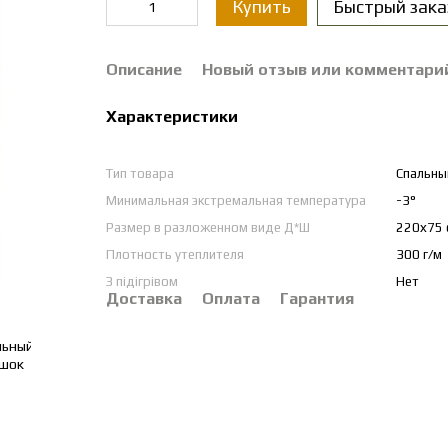
Купить
Быстрый зака
Описание
Новый отзыв или комментари
Характеристики
Тип товара
Спальны
Минимальная экстремальная температура
-3°
Размер в разложенном виде Д*Ш
220х75 
Плотность утеплителя
300 г/м
З підігрівом
Нет
Доставка
Оплата
Гарантия