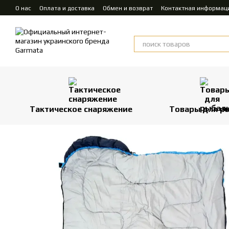
Перейти к основному контенту
О нас
Оплата и доставка
Обмен и возврат
Контактная информац
Тактическое снаряжение
Товары для р