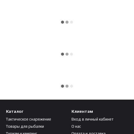
Каталог
Клиентам
Тактическое снаряжение
Вход в личный кабинет
Товары для рыбалки
О нас
Туризм и кемпинг
Оплата и доставка