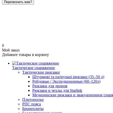
Перезвонить вам?
0
Мой заказ
Добавьте товары в корзину
Тактическое снаряжение
Тактические рюкзаки
Штурмові та патрульні рюкзаки (35–50 л)
Рейдовые / Экспедиционные (60–120л)
Рюкзаки для дронов
Рюкзаки и чехлы для Starlink
Медицинские рюкзаки и эвакуационное снар
Плитоноски
РПС пояса
Бронеплиты