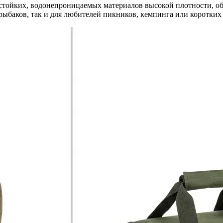
остойких, водонепроницаемых материалов высокой плотности, 
рыбаков, так и для любителей пикников, кемпинга или коротки