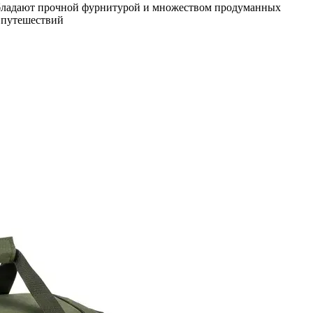
обладают прочной фурнитурой и множеством продуманных
х путешествий