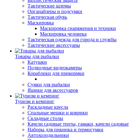
Баллистическая защита
Тактические шлемы
Органайзеры и подсумки
Тактическая обувь
Маскировка
Маскировка снаряжения и техники
Маскировка человека
Тактическая одежда для города и службы
Тактические аксессуары
Товары для рыбалки
Катушки
Подводные видеокамеры
Кораблики для прикормки
Сумки для рыбалки
Ящики для аксессуаров
Туризм и кемпинг
Раскладные кресла
Спальные мешки и коврики
Складные столы
Качели садовые тенты, гамаки, качели садовые
Наборы для пикника и термосумки
Автохолодильники