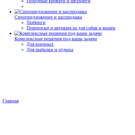
Походные кровати и шезлонги
Спецпредложение и распродажа
Тюбинги
Переноски и автокресла для собак и кошек
Комплексные решения под ваши задачи
Для военных
Для рыбалки и отдыха
Главная