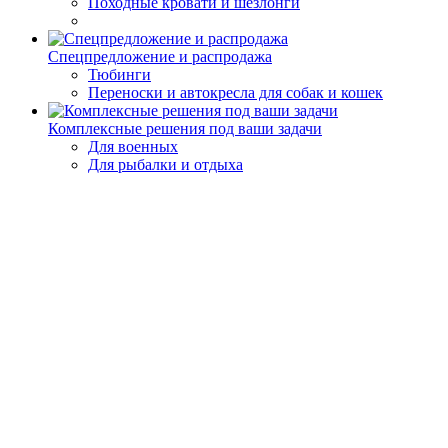
Походные кровати и шезлонги
Спецпредложение и распродажа
Тюбинги
Переноски и автокресла для собак и кошек
Комплексные решения под ваши задачи
Для военных
Для рыбалки и отдыха