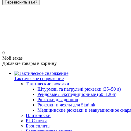
Перезвонить вам?
0
Мой заказ
Добавьте товары в корзину
Тактическое снаряжение
Тактические рюкзаки
Штурмові та патрульні рюкзаки (35–50 л)
Рейдовые / Экспедиционные (60–120л)
Рюкзаки для дронов
Рюкзаки и чехлы для Starlink
Медицинские рюкзаки и эвакуационное снар
Плитоноски
РПС пояса
Бронеплиты