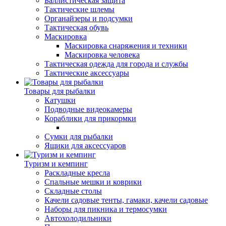
Баллистическая защита
Тактические шлемы
Органайзеры и подсумки
Тактическая обувь
Маскировка
Маскировка снаряжения и техники
Маскировка человека
Тактическая одежда для города и службы
Тактические аксессуары
Товары для рыбалки
Катушки
Подводные видеокамеры
Кораблики для прикормки
Сумки для рыбалки
Ящики для аксессуаров
Туризм и кемпинг
Раскладные кресла
Спальные мешки и коврики
Складные столы
Качели садовые тенты, гамаки, качели садовые
Наборы для пикника и термосумки
Автохолодильники