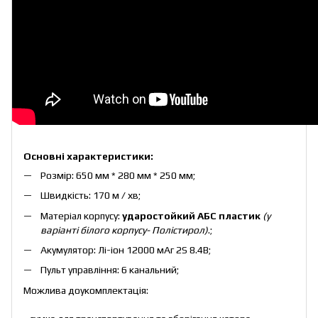
Основні характеристики:
Розмір: 650 мм * 280 мм * 250 мм;
Швидкість: 170 м / хв;
Матеріал корпусу:
ударостойкий АБС пластик
(у
варіанті білого корпусу- Полістирол)
.;
Акумулятор: Лі-іон 12000 мАг 2S 8.4В;
Пульт управління: 6 канальний;
Можлива доукомплектація: