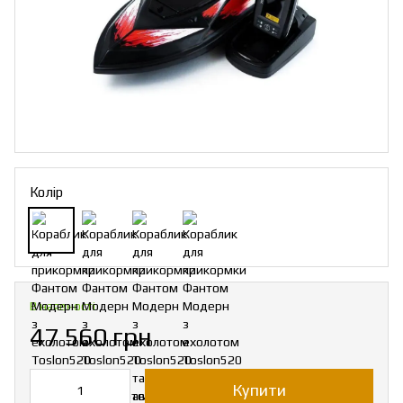
Колір
В наявності
47 560 грн
Купити