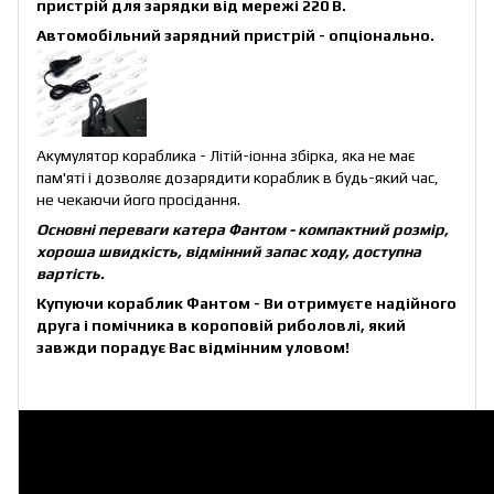
пристрій для зарядки від мережі 220 В.
Автомобільний зарядний пристрій
- опціонально.
Акумулятор кораблика - Літій-іонна збірка, яка не має
пам'яті і дозволяє дозарядити кораблик в будь-який час,
не чекаючи його просідання.
Основні переваги катера Фантом - компактний розмір,
хороша швидкість, відмінний запас ходу, доступна
вартість.
Купуючи кораблик Фантом - Ви отримуєте надійного
друга і помічника в короповій риболовлі, який
завжди порадує Вас відмінним уловом!