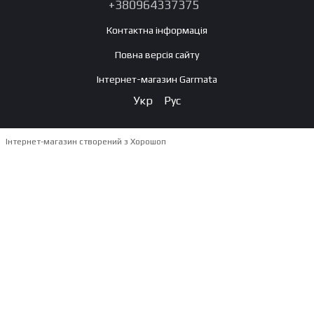
+380964337375
Контактна інформація
Повна версія сайту
Інтернет-магазин Garmata
Укр
Рус
Інтернет-магазин створений з Хорошоп