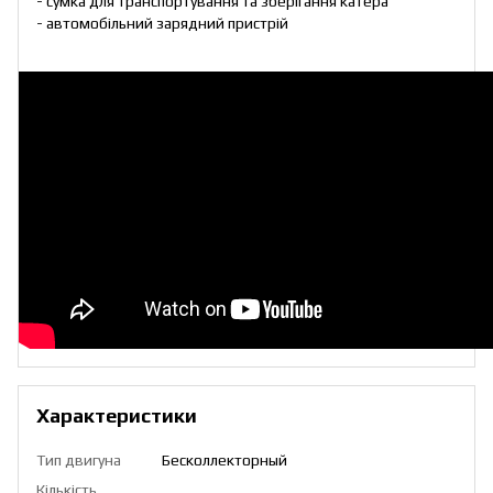
- сумка для транспортування та зберігання катера
- автомобільний зарядний пристрій
Характеристики
Тип двигуна
Бесколлекторный
Кількість