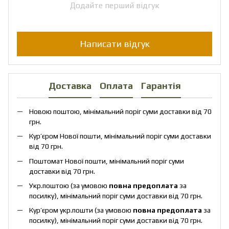
Додайте перший відгук
Написати відгук
Доставка
Оплата
Гарантія
Новою поштою, мінімальний поріг суми доставки від 70
грн.
Кур’єром Нової пошти, мінімальний поріг суми доставки
від 70 грн.
Поштомат Нової пошти, мінімальний поріг суми
доставки від 70 грн.
Укр.поштою (за умовою
повна предоплата
за
посилку), мінімальний поріг суми доставки від 70 грн.
Кур’єром укр.пошти (за умовою
повна предоплата
за
посилку), мінімальний поріг суми доставки від 70 грн.