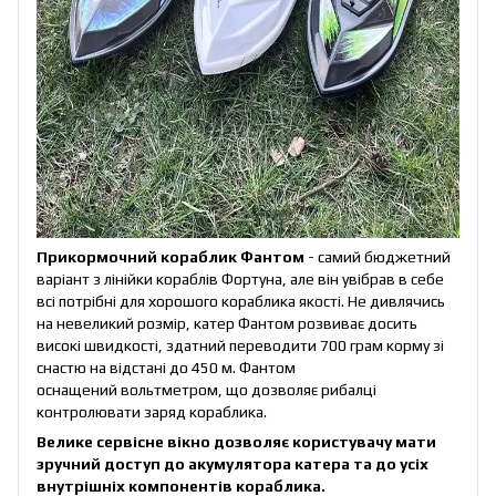
Прикормочний кораблик Фантом
- самий бюджетний
варіант з лінійки кораблів Фортуна, але він увібрав в себе
всі потрібні для хорошого кораблика якості. Не дивлячись
на невеликий розмір, катер Фантом розвиває досить
високі швидкості, здатний переводити 700 грам корму зі
снастю на відстані до 450 м. Фантом
оснащений вольтметром, що дозволяє рибалці
контролювати заряд кораблика.
Велике сервісне вікно дозволяє користувачу мати
зручний доступ до акумулятора катера та до усіх
внутрішніх компонентів кораблика.