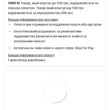
УВАГА!
Товар, який коштує до 500 грн, відправляється за
повною оплатою. Товар який коштує від 500 грн
відправляється за передоплатою 200 грн.
Більше інформації про доставку
Оплата при отриманні на відділенні пошти або кур'єром
Безготівковий розрахунок за реквизитами
підприємства (реквізити ви можете знайти за
посиланням нижче)
Безпечна он-лайн оплата через сервіс Way For Pay.
Більше інформації про оплату
Гарантія від виробника.