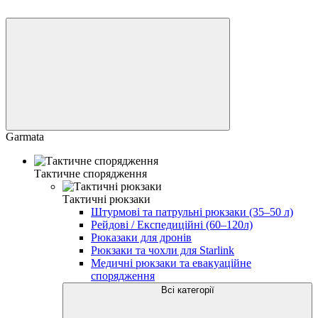
Garmata
Тактичне спорядження
Тактичні рюкзаки
Штурмові та патрульні рюкзаки (35–50 л)
Рейдові / Експедиційні (60–120л)
Рюказаки для дронів
Рюкзаки та чохли для Starlink
Медичні рюкзаки та евакуаційне
спорядження
Всі категорії