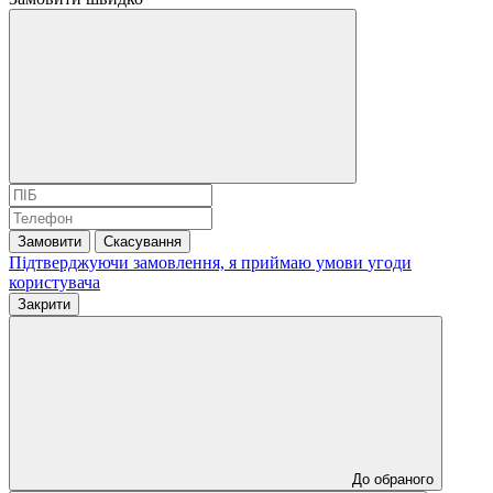
Замовити
Скасування
Підтверджуючи замовлення, я приймаю умови
угоди
користувача
Закрити
До обраного