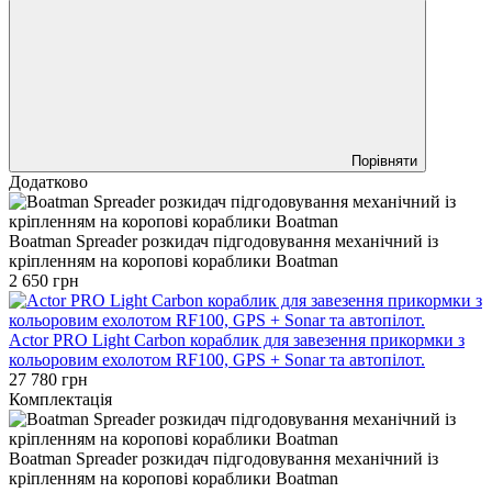
Порівняти
Додатково
Boatman Spreader розкидач підгодовування механічний із
кріпленням на коропові кораблики Boatman
2 650 грн
Actor PRO Light Carbon кораблик для завезення прикормки з
кольоровим ехолотом RF100, GPS + Sonar та автопілот.
27 780 грн
Комплектація
Boatman Spreader розкидач підгодовування механічний із
кріпленням на коропові кораблики Boatman