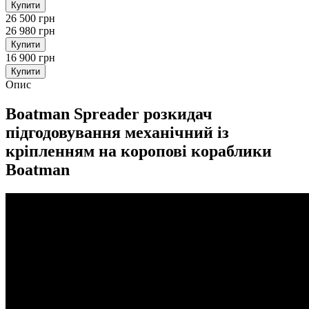
Купити
26 500 грн
26 980 грн
Купити
16 900 грн
Купити
Опис
Boatman Spreader розкидач
підгодовування механічний із
кріпленням на коропові кораблики
Boatman