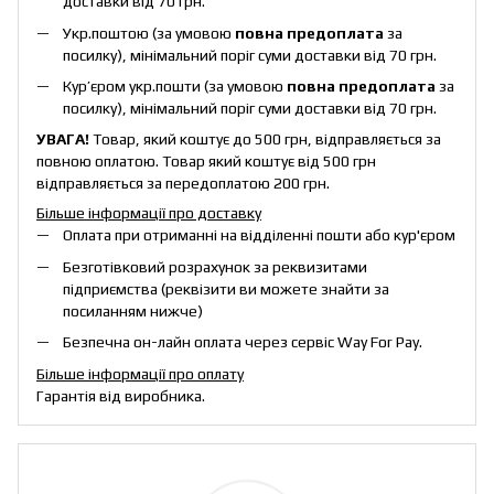
доставки від 70 грн.
Укр.поштою (за умовою
повна предоплата
за
посилку), мінімальний поріг суми доставки від 70 грн.
Кур’єром укр.пошти (за умовою
повна предоплата
за
посилку), мінімальний поріг суми доставки від 70 грн.
УВАГА!
Товар, який коштує до 500 грн, відправляється за
повною оплатою. Товар який коштує від 500 грн
відправляється за передоплатою 200 грн.
Більше інформації про доставку
Оплата при отриманні на відділенні пошти або кур'єром
Безготівковий розрахунок за реквизитами
підприємства (реквізити ви можете знайти за
посиланням нижче)
Безпечна он-лайн оплата через сервіс Way For Pay.
Більше інформації про оплату
Гарантія від виробника.