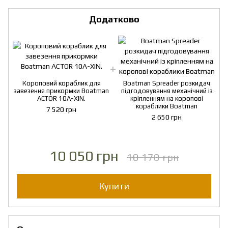
Додатково
Короповий кораблик для
Boatman Spreader розкидач
завезення прикормки Boatman
підгодовування механічний із
ACTOR 10A-XIN.
кріпленням на коропові
кораблики Boatman
7 520 грн
2 650 грн
10 050 грн
10 170 грн
Купити