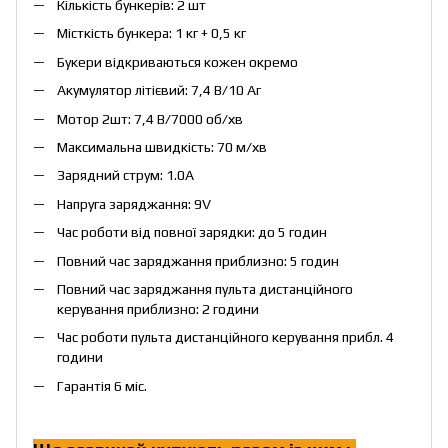
Кількість бункерів: 2 шт
Місткість бункера: 1 кг + 0,5 кг
Букери відкриваються кожен окремо
Акумулятор літієвий: 7,4 В/10 Аг
Мотор 2шт: 7,4 В/7000 об/хв
Максимальна швидкість: 70 м/хв
Зарядний струм: 1.0A
Напруга заряджання: 9V
Час роботи від повної зарядки: до 5 годин
Повний час заряджання приблизно: 5 годин
Повний час заряджання пульта дистанційного
керування приблизно: 2 години
Час роботи пульта дистанційного керування прибл. 4
години
Гарантія 6 міс.