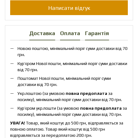
Написати відгук
Доставка
Оплата
Гарантія
Новою поштою, мінімальний поріг суми доставки від 70
грн.
Кур’єром Нової пошти, мінімальний поріг суми доставки
від 70 грн.
Поштомат Нової пошти, мінімальний поріг суми
доставки від 70 грн.
Укр.поштою (за умовою
повна предоплата
за
посилку), мінімальний поріг суми доставки від 70 грн.
Кур’єром укр.пошти (за умовою
повна предоплата
за
посилку), мінімальний поріг суми доставки від 70 грн.
УВАГА!
Товар, який коштує до 500 грн, відправляється за
повною оплатою. Товар який коштує від 500 грн
відправляється за передоплатою 200 грн.