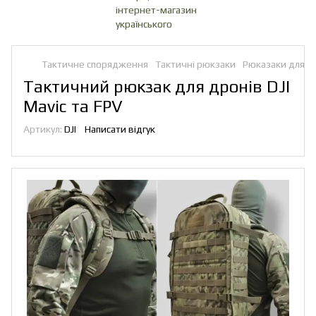
Тактичне спорядження
Тактичні рюкзаки
Рюказаки для д
Тактичний рюкзак для дронів DJI
Mavic та FPV
Артикул:
DJI
Написати відгук