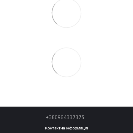
+380964337375
Контактна інформація