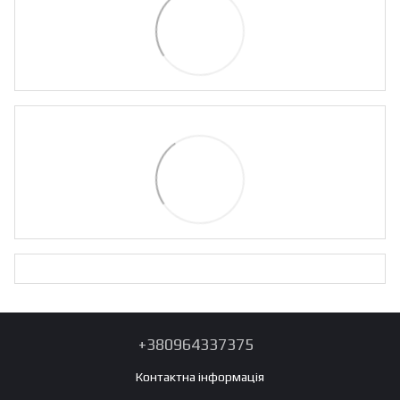
+380964337375
Контактна інформація