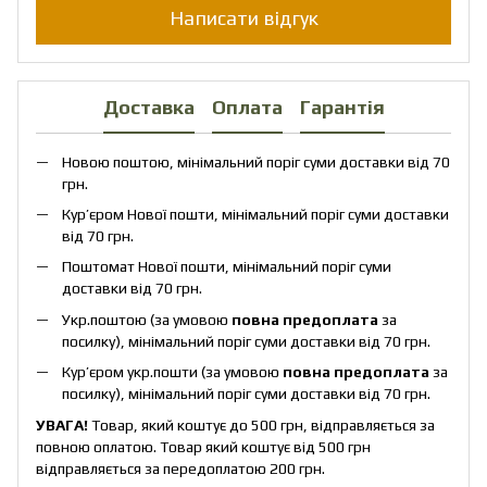
Написати відгук
Доставка
Оплата
Гарантія
Новою поштою, мінімальний поріг суми доставки від 70
грн.
Кур’єром Нової пошти, мінімальний поріг суми доставки
від 70 грн.
Поштомат Нової пошти, мінімальний поріг суми
доставки від 70 грн.
Укр.поштою (за умовою
повна предоплата
за
посилку), мінімальний поріг суми доставки від 70 грн.
Кур’єром укр.пошти (за умовою
повна предоплата
за
посилку), мінімальний поріг суми доставки від 70 грн.
УВАГА!
Товар, який коштує до 500 грн, відправляється за
повною оплатою. Товар який коштує від 500 грн
відправляється за передоплатою 200 грн.