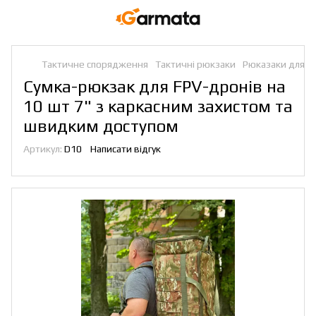
Тактичне спорядження
Тактичні рюкзаки
Рюказаки для д
Сумка-рюкзак для FPV-дронів на
10 шт 7" з каркасним захистом та
швидким доступом
Артикул:
D10
Написати відгук