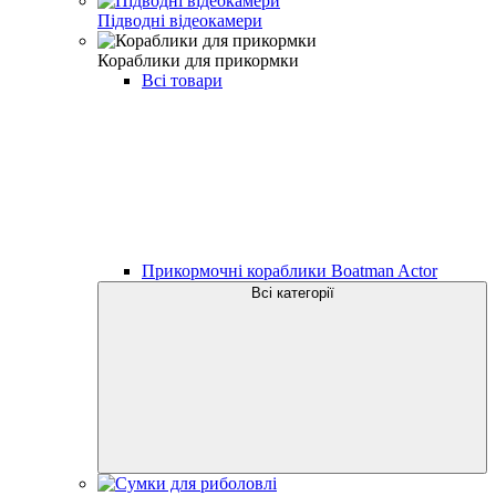
Підводні відеокамери
Кораблики для прикормки
Всі товари
Прикормочні кораблики Boatman Actor
Всі категорії