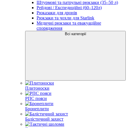
Штурмові та патрульні рюкзаки (35–50 л)
Рейдові / Експедиційні (60–120л)
Рюказаки для дронів
Рюкзаки та чохли для Starlink
Медичні рюкзаки та евакуаційне
спорядження
Всі категорії
Плитоноски
РПС пояси
Бронеплити
Балістичний захист