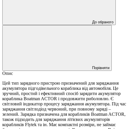
До обраного
Порівняти
Опис
Цей тип зарядного пристрою призначений для заряджання
акумулятора підгодівельного кораблика від автомобіля. Це
зручний, простий і ефективний спосіб зарядити акумулятор
кораблика Boatman ACTOR і продовжити риболовлю. Є
світловий індикатор процесу заряджання акумулятора. Під час
заряджання світлодіод червоний, при повному заряді –
зелений. Зарядка призначена для корабликів Boatman ACTOR,
також підходить для заряджання літієвих акумуляторів
корабликів Flytek та ін. Має компактні розміри, не займає