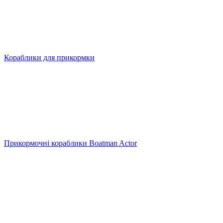
Кораблики для прикормки
Прикормочні кораблики Boatman Actor