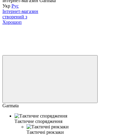
Інтернет-магазин Garmata
Укр
Рус
Інтернет-магазин
створений з
Хорошоп
Garmata
Тактичне спорядження
Тактичні рюкзаки