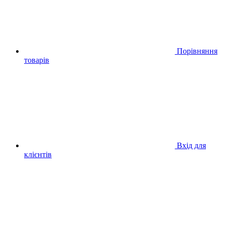
Порівняння
товарів
Вхід для
клієнтів