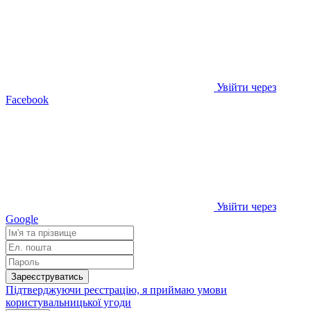
Увійти через
Facebook
Увійти через
Google
Зареєструватись
Підтверджуючи реєстрацію, я приймаю умови
користувальницької угоди