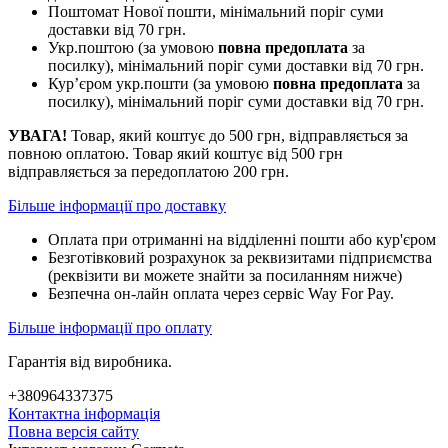
Поштомат Нової пошти, мінімальний поріг суми
доставки від 70 грн.
Укр.поштою (за умовою
повна предоплата
за
посилку), мінімальний поріг суми доставки від 70 грн.
Кур’єром укр.пошти (за умовою
повна предоплата
за
посилку), мінімальний поріг суми доставки від 70 грн.
УВАГА!
Товар, який коштує до 500 грн, відправляється за
повною оплатою. Товар який коштує від 500 грн
відправляється за передоплатою 200 грн.
Більше інформації про доставку
Оплата при отриманні на відділенні пошти або кур'єром
Безготівковий розрахунок за реквизитами підприємства
(реквізити ви можете знайти за посиланням нижче)
Безпечна он-лайн оплата через сервіс Way For Pay.
Більше інформації про оплату
Гарантія від виробника.
+380964337375
Контактна інформація
Повна версія сайту