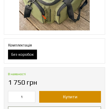
Комплектація
Без коробок
В наявності
1 750 грн
Купити