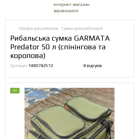
Товари для рибалки
Сумки для риболовлі
Рибальська сумка GARMATA
Predator 50 л (спінінгова та
коропова)
Артикул:
1480782572
8 відгуків
ХІТ