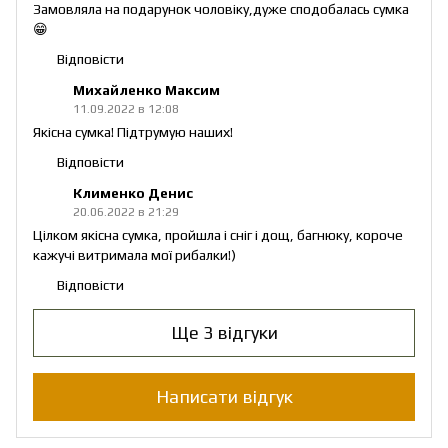
Замовляла на подарунок чоловіку,дуже сподобалась сумка
😁
Відповісти
Михайленко Максим
11.09.2022 в 12:08
Якісна сумка! Підтрумую наших!
Відповісти
Клименко Денис
20.06.2022 в 21:29
Цілком якісна сумка, пройшла і сніг і дощ, багнюку, короче
кажучі витримала мої рибалки!)
Відповісти
Ще 3 відгуки
Написати відгук