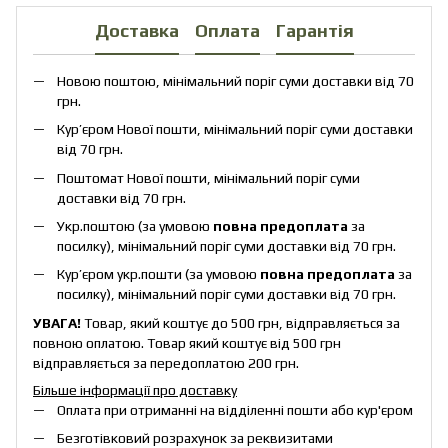
Доставка
Оплата
Гарантія
Новою поштою, мінімальний поріг суми доставки від 70
грн.
Кур’єром Нової пошти, мінімальний поріг суми доставки
від 70 грн.
Поштомат Нової пошти, мінімальний поріг суми
доставки від 70 грн.
Укр.поштою (за умовою
повна предоплата
за
посилку), мінімальний поріг суми доставки від 70 грн.
Кур’єром укр.пошти (за умовою
повна предоплата
за
посилку), мінімальний поріг суми доставки від 70 грн.
УВАГА!
Товар, який коштує до 500 грн, відправляється за
повною оплатою. Товар який коштує від 500 грн
відправляється за передоплатою 200 грн.
Більше інформації про доставку
Оплата при отриманні на відділенні пошти або кур'єром
Безготівковий розрахунок за реквизитами