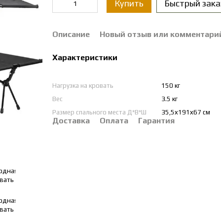
Купить
Быстрый зака
Описание
Новый отзыв или комментари
Характеристики
Нагрузка на кровать
150 кг
Вес
3.5 кг
Размер спального места Д*В*Ш
35,5х191х67 см
Доставка
Оплата
Гарантия