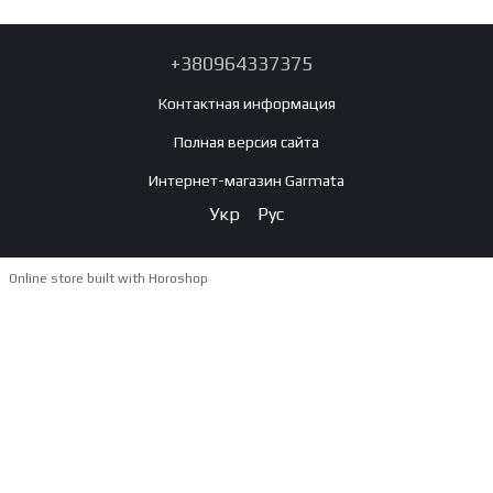
+380964337375
Контактная информация
Полная версия сайта
Интернет-магазин Garmata
Укр
Рус
Online store built with Horoshop