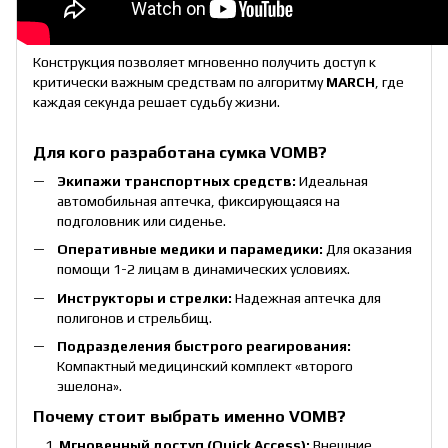
Конструкция позволяет мгновенно получить доступ к
критически важным средствам по алгоритму
MARCH
, где
каждая секунда решает судьбу жизни.
Для кого разработана сумка VOMB?
Экипажи транспортных средств:
Идеальная
автомобильная аптечка, фиксирующаяся на
подголовник или сиденье.
Оперативные медики и парамедики:
Для оказания
помощи 1-2 лицам в динамических условиях.
Инструкторы и стрелки:
Надежная аптечка для
полигонов и стрельбищ.
Подразделения быстрого реагирования:
Компактный медицинский комплект «второго
эшелона».
Почему стоит выбрать именно VOMB?
Мгновенный доступ (Quick Access):
Внешние