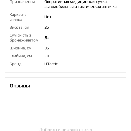
Призначення
Оперативная медицинская сумка,
автомобильная и тактическая аптечка
Каркасна
Нет
спинка
Висота, см
25
Сумісність з
Да
бронежилетом
Ширина, см
35
Глибина, см
10
Бренд
UTactic
Отзывы
Добавьте первый отзыв