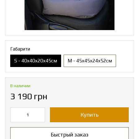
Габарити
S - 40x40x20x45см
M - 45x45x24x52см
В наличии
3 190 грн
Купить
Быстрый заказ