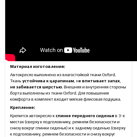
Материал изготовления:
Автокресло выполнено из влагостойкой ткани Oxford.
Ткань
устойчива к царапинам
, н
е впитывает запах
,
не забивается шерстью
. Внешняя и внутренняя стороны
борта выполнены из ткани Oxford. Для повышения
комфорта в комплект входит мягкая флисовая подушка.
Крепление:
Крепится автокресло к
спинке переднего сиденья
в 3-х
местах (сверху к подголовнику, ремнем безопасности и
снизу вокруг спинки сиденья) и к заднему сиденью (сверху
к подголовнику, ремнем безопасности и снизу вокруг