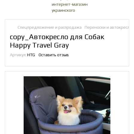
Спецпредложение и распродажа
Переноски и автокресла 
copy_Автокресло для Собак
Happy Travel Gray
Артикул:
HTG
Оставить отзыв