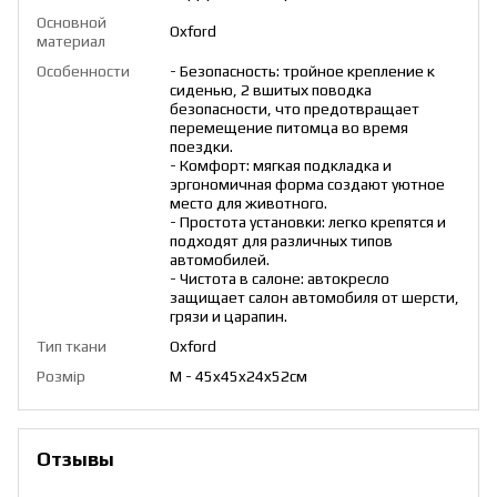
Основной
Oxford
материал
Особенности
- Безопасность: тройное крепление к
сиденью, 2 вшитых поводка
безопасности, что предотвращает
перемещение питомца во время
поездки.
- Комфорт: мягкая подкладка и
эргономичная форма создают уютное
место для животного.
- Простота установки: легко крепятся и
подходят для различных типов
автомобилей.
- Чистота в салоне: автокресло
защищает салон автомобиля от шерсти,
грязи и царапин.
Тип ткани
Oxford
Розмір
M - 45x45x24x52см
Отзывы