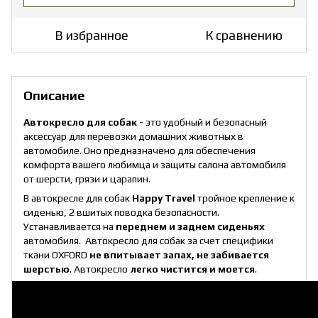
В избранное
К сравнению
Описание
Автокресло для собак
- это удобный и безопасный
аксессуар для перевозки домашних животных в
автомобиле. Оно предназначено для обеспечения
комфорта вашего любимца и защиты салона автомобиля
от шерсти, грязи и царапин.
В автокресле для собак
Happy Travel
тройное крепление к
сиденью, 2 вшитых поводка безопасности.
Устанавливается на
переднем и заднем сиденьях
автомобиля. Автокресло для собак за счет специфики
ткани OXFORD
не впитывает запах, не забивается
шерстью
. Автокресло
легко чистится и моется
.