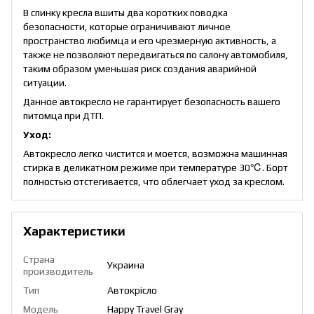
В спинку кресла вшиты два коротких поводка
безопасности, которые ограничивают личное
пространство любимца и его чрезмерную активность, а
также не позволяют передвигаться по салону автомобиля,
таким образом уменьшая риск создания аварийной
ситуации.
Данное автокресло не гарантирует безопасность вашего
питомца при ДТП.
Уход:
Автокресло легко чистится и моется, возможна машинная
стирка в деликатном режиме при температуре 30℃. Борт
полностью отстегивается, что облегчает уход за креслом.
Характеристики
Страна
Украина
производитель
Тип
Автокрісло
Модель
Happy Travel Gray