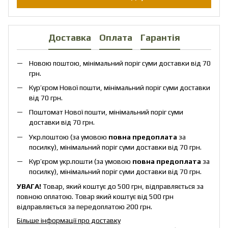
Доставка
Оплата
Гарантія
Новою поштою, мінімальний поріг суми доставки від 70
грн.
Кур’єром Нової пошти, мінімальний поріг суми доставки
від 70 грн.
Поштомат Нової пошти, мінімальний поріг суми
доставки від 70 грн.
Укр.поштою (за умовою
повна предоплата
за
посилку), мінімальний поріг суми доставки від 70 грн.
Кур’єром укр.пошти (за умовою
повна предоплата
за
посилку), мінімальний поріг суми доставки від 70 грн.
УВАГА!
Товар, який коштує до 500 грн, відправляється за
повною оплатою. Товар який коштує від 500 грн
відправляється за передоплатою 200 грн.
Більше інформації про доставку