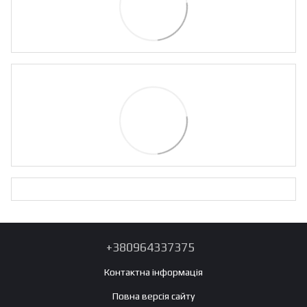
+380964337375
Контактна інформація
Повна версія сайту