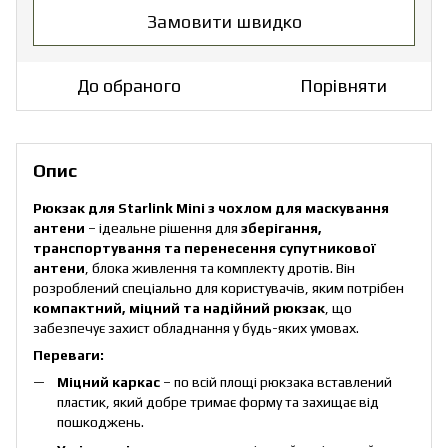
Замовити швидко
До обраного
Порівняти
Опис
Рюкзак для Starlink Mini з чохлом для маскування
антени
– ідеальне рішення для
зберігання,
транспортування та перенесення супутникової
антени
, блока живлення та комплекту дротів. Він
розроблений спеціально для користувачів, яким потрібен
компактний, міцний та надійний рюкзак
, що
забезпечує захист обладнання у будь-яких умовах.
Переваги:
Міцний каркас
– по всій площі рюкзака вставлений
пластик, який добре тримає форму та захищає від
пошкоджень.