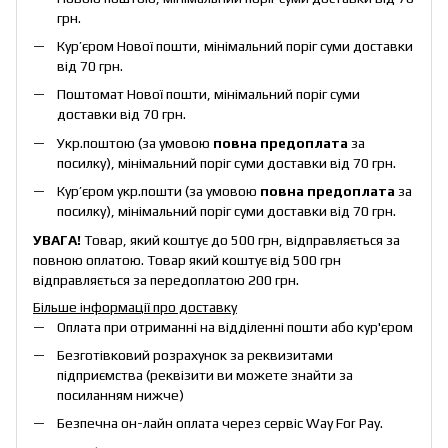
грн.
Кур’єром Нової пошти, мінімальний поріг суми доставки
від 70 грн.
Поштомат Нової пошти, мінімальний поріг суми
доставки від 70 грн.
Укр.поштою (за умовою
повна предоплата
за
посилку), мінімальний поріг суми доставки від 70 грн.
Кур’єром укр.пошти (за умовою
повна предоплата
за
посилку), мінімальний поріг суми доставки від 70 грн.
УВАГА!
Товар, який коштує до 500 грн, відправляється за
повною оплатою. Товар який коштує від 500 грн
відправляється за передоплатою 200 грн.
Більше інформації про доставку
Оплата при отриманні на відділенні пошти або кур'єром
Безготівковий розрахунок за реквизитами
підприємства (реквізити ви можете знайти за
посиланням нижче)
Безпечна он-лайн оплата через сервіс Way For Pay.