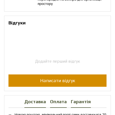
простору
Відгуки
Додайте перший відгук
Написати відгук
Доставка
Оплата
Гарантія
Новою поштою, мінімальний поріг суми доставки від 70