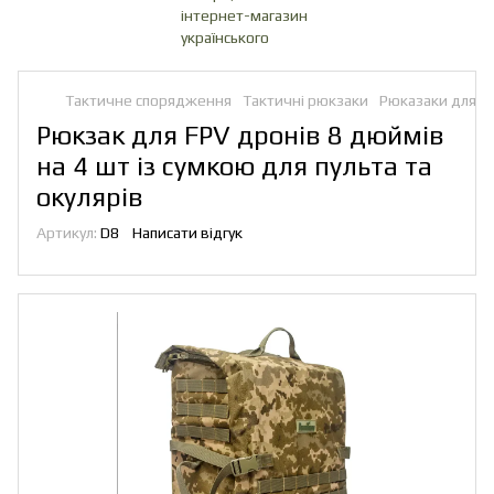
Тактичне спорядження
Тактичні рюкзаки
Рюказаки для д
Рюкзак для FPV дронів 8 дюймів
на 4 шт із сумкою для пульта та
окулярів
Артикул:
D8
Написати відгук