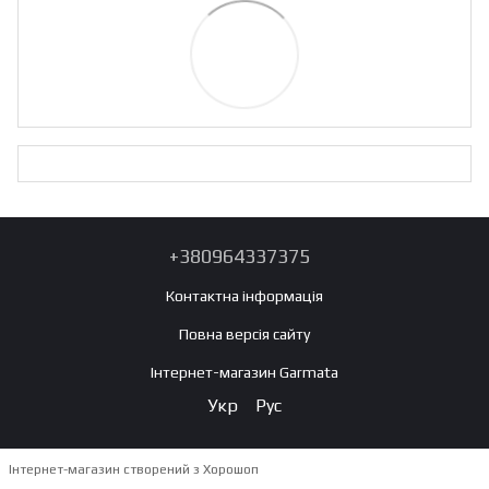
+380964337375
Контактна інформація
Повна версія сайту
Інтернет-магазин Garmata
Укр
Рус
Інтернет-магазин створений з Хорошоп