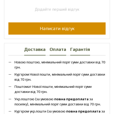
Додайте перший відгук
Написати відгук
Доставка
Оплата
Гарантія
Новою поштою, мінімальний поріг суми доставки від 70
грн.
Кур’єром Нової пошти, мінімальний поріг суми доставки
від 70 грн.
Поштомат Нової пошти, мінімальний поріг суми
доставки від 70 грн.
Укр.поштою (за умовою
повна предоплата
за
посилку), мінімальний поріг суми доставки від 70 грн.
Кур’єром укр.пошти (за умовою
повна предоплата
за