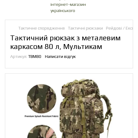
Тактичне спорядження
Тактичні рюкзаки
Рейдові / Експе
Тактичний рюкзак з металевим
каркасом 80 л, Мультикам
Артикул:
TBM80
Написати відгук