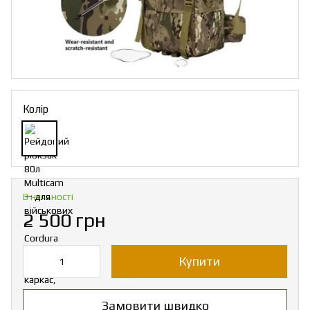
Колір
В наявності
2 500 грн
Купити
Замовити швидко