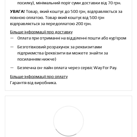
посилку), мінімальний поріг суми доставки від 70 грн.
УВАГА!
Товар, який коштує до 500 грн, відправляється за
повною оплатою. Товар який коштує від 500 грн
відправляється за передоплатою 200 грн.
Більше інформації про доставку
Оплата при отриманні на відділенні пошти або кур'єром
Безготівковий розрахунок за реквизитами
підприємства (реквізити ви можете знайти за
посиланням нижче)
Безпечна он-лайн оплата через сервіс Way For Pay.
Більше інформації про оплату
Гарантія від виробника.