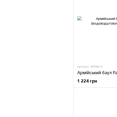
Артикул: ARPAN-O
1 224 грн