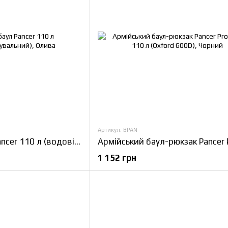
Артикул: BPAN
Армійський баул Pancer 110 л (водовідштовхувальний), Олива
1 152 грн