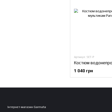
Артикул: SET-P
1 040 грн
Інтернет-магазин Garmata