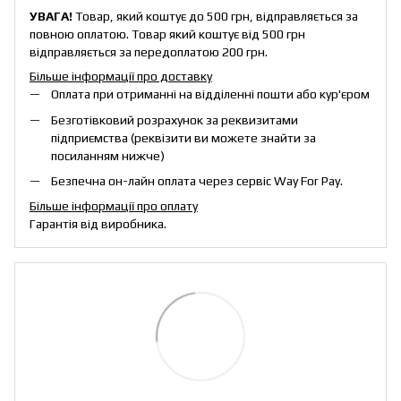
УВАГА!
Товар, який коштує до 500 грн, відправляється за
повною оплатою. Товар який коштує від 500 грн
відправляється за передоплатою 200 грн.
Більше інформації про доставку
Оплата при отриманні на відділенні пошти або кур'єром
Безготівковий розрахунок за реквизитами
підприємства (реквізити ви можете знайти за
посиланням нижче)
Безпечна он-лайн оплата через сервіс Way For Pay.
Більше інформації про оплату
Гарантія від виробника.