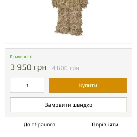
В наявності
3 950 грн
4 600 грн
Купити
Замовити швидко
До обраного
Порівняти