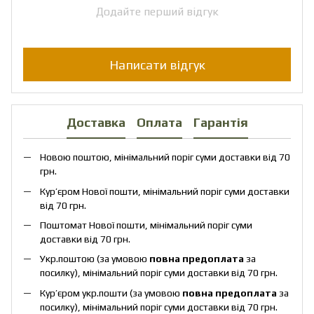
Додайте перший відгук
Написати відгук
Доставка
Оплата
Гарантія
Новою поштою, мінімальний поріг суми доставки від 70
грн.
Кур’єром Нової пошти, мінімальний поріг суми доставки
від 70 грн.
Поштомат Нової пошти, мінімальний поріг суми
доставки від 70 грн.
Укр.поштою (за умовою
повна предоплата
за
посилку), мінімальний поріг суми доставки від 70 грн.
Кур’єром укр.пошти (за умовою
повна предоплата
за
посилку), мінімальний поріг суми доставки від 70 грн.