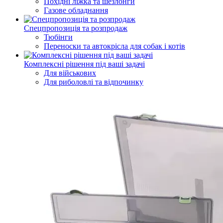
Похідні ліжка та шезлонги
Газове обладнання
Спецпропозиція та розпродаж
Тюбінги
Переноски та автокрісла для собак і котів
Комплексні рішення під ваші задачі
Для військових
Для риболовлі та відпочинку