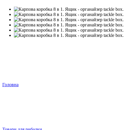
Головна
Товари для рибалки