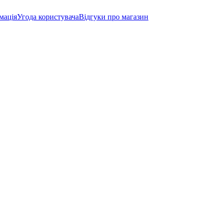
мація
Угода користувача
Відгуки про магазин