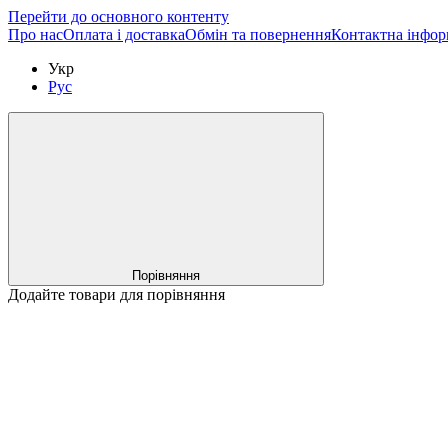
Перейти до основного контенту
Про нас
Оплата і доставка
Обмін та повернення
Контактна інфор
Укр
Рус
Порівняння
Додайте товари для порівняння