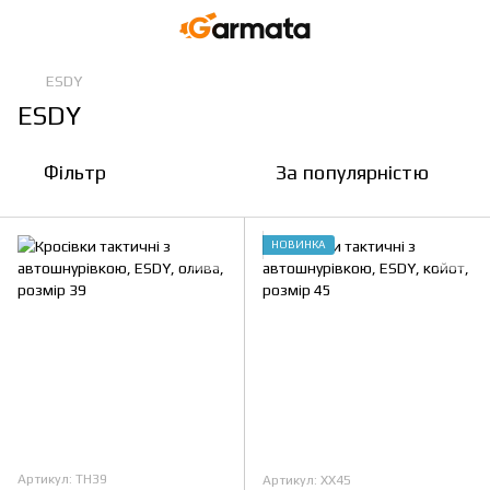
ESDY
ESDY
Фільтр
За популярністю
НОВИНКА
Артикул: TH39
Артикул: XX45