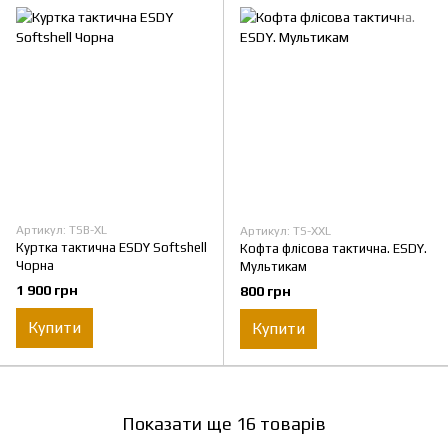
Артикул: TSB-XL
Артикул: TS-XXL
Куртка тактична ESDY Softshell
Кофта флісова тактична. ESDY.
Чорна
Мультикам
1 900 грн
800 грн
Купити
Купити
Показати ще 16 товарів