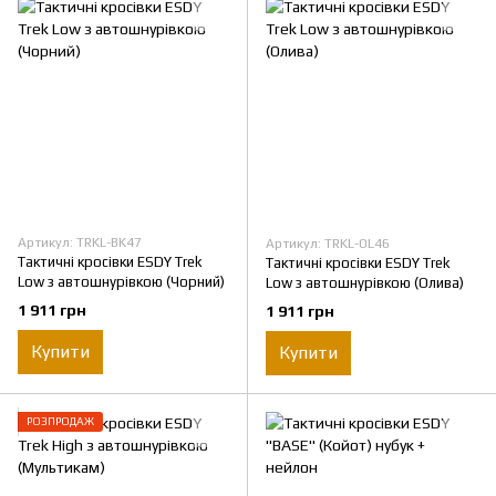
Артикул: TRKL-BK47
Артикул: TRKL-OL46
Тактичні кросівки ESDY Trek
Тактичні кросівки ESDY Trek
Low з автошнурівкою (Чорний)
Low з автошнурівкою (Олива)
1 911 грн
1 911 грн
Купити
Купити
РОЗПРОДАЖ