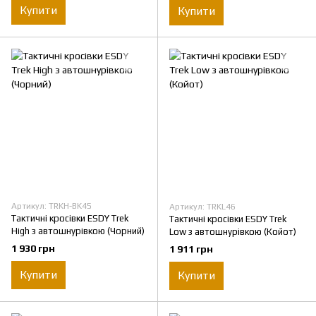
Купити
Купити
Артикул: TRKH-BK45
Артикул: TRKL46
Тактичні кросівки ESDY Trek
Тактичні кросівки ESDY Trek
High з автошнурівкою (Чорний)
Low з автошнурівкою (Койот)
1 930 грн
1 911 грн
Купити
Купити