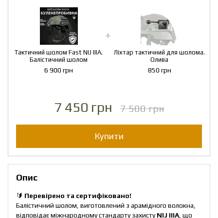
Тактичний шолом Fast NIJ IIIA.
Ліхтар тактичний для шолома.
Балістичний шолом
Олива
6 900 грн
850 грн
7 450 грн
7 500 грн
Купити
Опис
🔰
Перевірено та сертифіковано!
Балістичний шолом, виготовлений з арамідного волокна,
відповідає міжнародному стандарту захисту
NIJ IIIA
, що