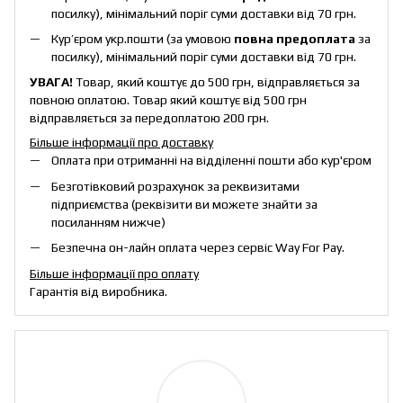
посилку), мінімальний поріг суми доставки від 70 грн.
Кур’єром укр.пошти (за умовою
повна предоплата
за
посилку), мінімальний поріг суми доставки від 70 грн.
УВАГА!
Товар, який коштує до 500 грн, відправляється за
повною оплатою. Товар який коштує від 500 грн
відправляється за передоплатою 200 грн.
Більше інформації про доставку
Оплата при отриманні на відділенні пошти або кур'єром
Безготівковий розрахунок за реквизитами
підприємства (реквізити ви можете знайти за
посиланням нижче)
Безпечна он-лайн оплата через сервіс Way For Pay.
Більше інформації про оплату
Гарантія від виробника.