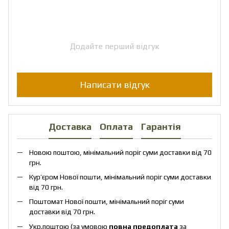
Додайте перший відгук
Написати відгук
Доставка
Оплата
Гарантія
Новою поштою, мінімальний поріг суми доставки від 70
грн.
Кур’єром Нової пошти, мінімальний поріг суми доставки
від 70 грн.
Поштомат Нової пошти, мінімальний поріг суми
доставки від 70 грн.
Укр.поштою (за умовою
повна предоплата
за