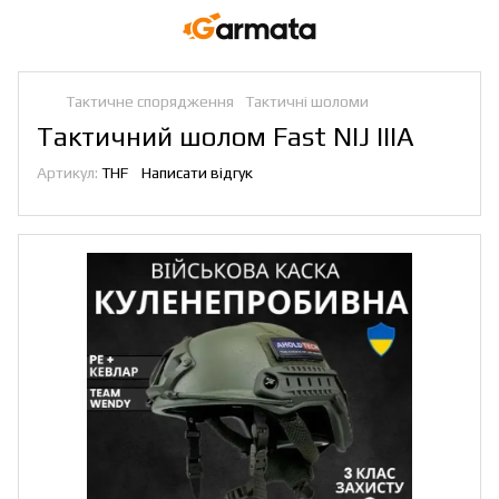
Тактичне спорядження
Тактичні шоломи
Тактичний шолом Fast NIJ IIIA
Артикул:
THF
Написати відгук