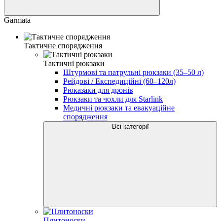
Garmata
Тактичне спорядження
Тактичні рюкзаки
Штурмові та патрульні рюкзаки (35–50 л)
Рейдові / Експедиційні (60–120л)
Рюказаки для дронів
Рюкзаки та чохли для Starlink
Медичні рюкзаки та евакуаційне
спорядження
Всі категорії
Плитоноски