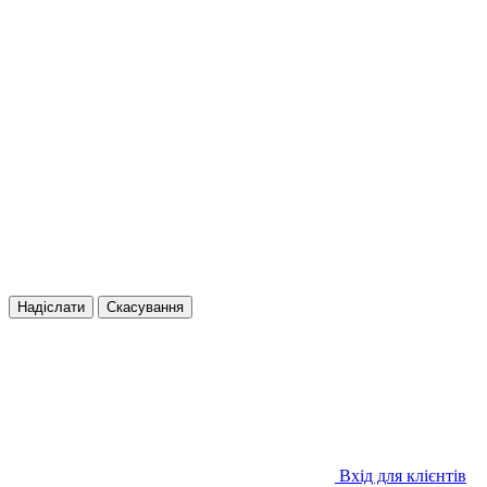
Надіслати
Скасування
Вхід для клієнтів