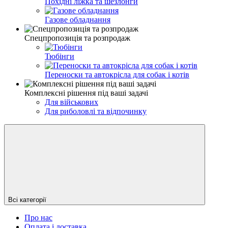
Похідні ліжка та шезлонги
Газове обладнання
Спецпропозиція та розпродаж
Тюбінги
Переноски та автокрісла для собак і котів
Комплексні рішення під ваші задачі
Для військових
Для риболовлі та відпочинку
Всі категорії
Про нас
Оплата і доставка