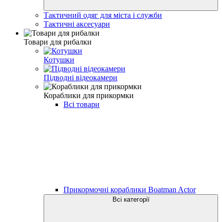
Тактичний одяг для міста і служби
Тактичні аксесуари
Товари для рибалки
Котушки
Підводні відеокамери
Кораблики для прикормки
Всі товари
Прикормочні кораблики Boatman Actor
Всі категорії