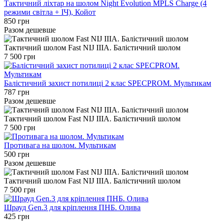
Тактичний ліхтар на шолом Night Evolution MPLS Charge (4
режими світла + ІЧ), Койот
850 грн
Разом дешевше
Тактичний шолом Fast NIJ IIIA. Балістичний шолом
7 500 грн
Балістичний захист потилиці 2 клас SPECPROM. Мультикам
787 грн
Разом дешевше
Тактичний шолом Fast NIJ IIIA. Балістичний шолом
7 500 грн
Противага на шолом. Мультикам
500 грн
Разом дешевше
Тактичний шолом Fast NIJ IIIA. Балістичний шолом
7 500 грн
Шрауд Gen.3 для кріплення ПНБ. Олива
425 грн