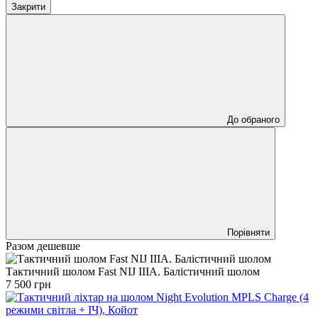
Закрити
До обраного
Порівняти
Разом дешевше
Тактичний шолом Fast NIJ IIIA. Балістичний шолом
7 500 грн