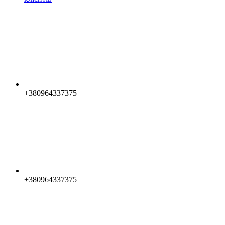
+380964337375
+380964337375