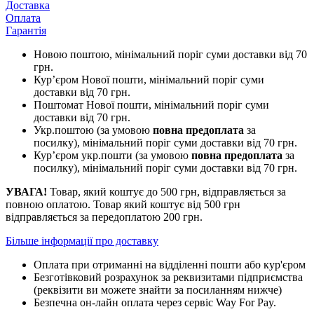
Доставка
Оплата
Гарантія
Новою поштою, мінімальний поріг суми доставки від 70
грн.
Кур’єром Нової пошти, мінімальний поріг суми
доставки від 70 грн.
Поштомат Нової пошти, мінімальний поріг суми
доставки від 70 грн.
Укр.поштою (за умовою
повна предоплата
за
посилку), мінімальний поріг суми доставки від 70 грн.
Кур’єром укр.пошти (за умовою
повна предоплата
за
посилку), мінімальний поріг суми доставки від 70 грн.
УВАГА!
Товар, який коштує до 500 грн, відправляється за
повною оплатою. Товар який коштує від 500 грн
відправляється за передоплатою 200 грн.
Більше інформації про доставку
Оплата при отриманні на відділенні пошти або кур'єром
Безготівковий розрахунок за реквизитами підприємства
(реквізити ви можете знайти за посиланням нижче)
Безпечна он-лайн оплата через сервіс Way For Pay.