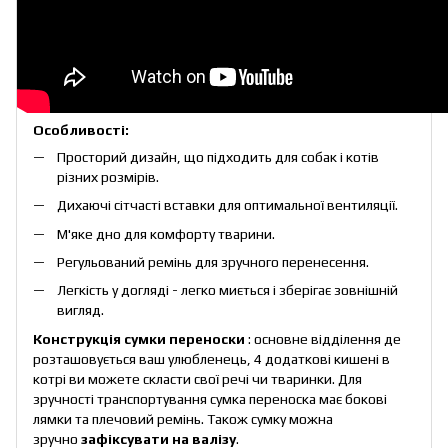
Особливості:
Просторий дизайн, що підходить для собак і котів
різних розмірів.
Дихаючі сітчасті вставки для оптимальної вентиляції.
М'яке дно для комфорту тварини.
Регульований ремінь для зручного перенесення.
Легкість у догляді - легко миється і зберігає зовнішній
вигляд.
Конструкція сумки переноски
: основне відділення де
розташовується ваш улюбленець, 4 додаткові кишені в
котрі ви можете скласти свої речі чи тваринки. Для
зручності транспортування сумка переноска має бокові
лямки та плечовий ремінь. Також сумку можна
зручно
зафіксувати на валізу
.