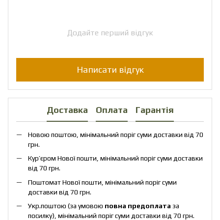
Додайте перший відгук
Написати відгук
Доставка
Оплата
Гарантія
Новою поштою, мінімальний поріг суми доставки від 70
грн.
Кур’єром Нової пошти, мінімальний поріг суми доставки
від 70 грн.
Поштомат Нової пошти, мінімальний поріг суми
доставки від 70 грн.
Укр.поштою (за умовою
повна предоплата
за
посилку), мінімальний поріг суми доставки від 70 грн.