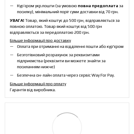
Кур’єром укр.пошти (за умовою
повна предоплата
за
посилку), мінімальний поріг суми доставки від 70 грн.
УВАГА!
Товар, який коштує до 500 грн, відправляється за
повною оплатою. Товар який коштує від 500 грн
відправляється за передоплатою 200 грн.
Більше інформації про доставку
Оплата при отриманні на відділенні пошти або кур'єром
Безготівковий розрахунок за реквизитами
підприємства (реквізити ви можете знайти за
посиланням нижче)
Безпечна он-лайн оплата через сервіс Way For Pay.
Більше інформації про оплату
Гарантія від виробника.