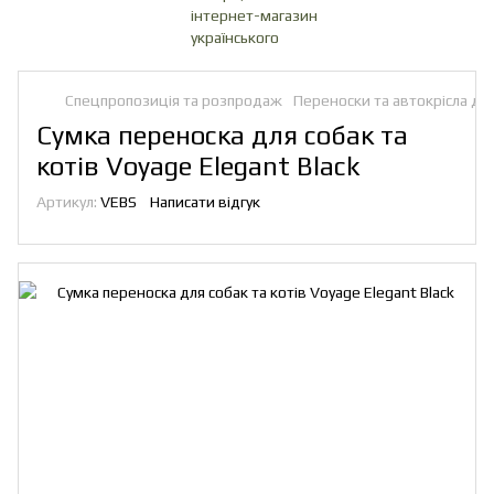
Спецпропозиція та розпродаж
Переноски та автокрісла для 
Сумка переноска для собак та
котів Voyage Elegant Black
Артикул:
VEBS
Написати відгук