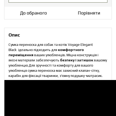
До обраного
Порівняти
Опис
Сумка переноска для собак та котів Voyage Elegant
Black ідеально підходить для
комфортного
переміщення
ваших улюбленців. Міцна конструкція і
якісні матеріали забезпечують
безпеку і затишок
вашому
улюбленцю.Для зручності та комфорту для вашого
улюбленця сумка переноска має захисний клапан-сітку,
карабін для фіксації тваринки, з'ємну подушку-матрасик.