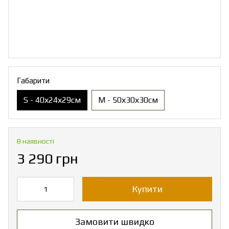
Габарити
S - 40х24х29см
M - 50х30х30см
В наявності
3 290 грн
Купити
Замовити швидко