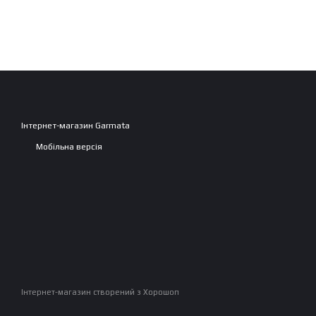
Інтернет-магазин Garmata
Мобільна версія
Інтернет-магазин створений з Хорошоп