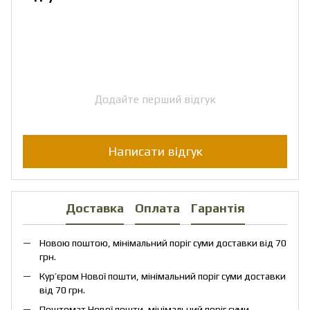
Додайте перший відгук
Написати відгук
Доставка
Оплата
Гарантія
Новою поштою, мінімальний поріг суми доставки від 70
грн.
Кур’єром Нової пошти, мінімальний поріг суми доставки
від 70 грн.
Поштомат Нової пошти, мінімальний поріг суми