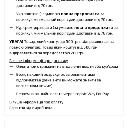
доставки від 70 грн.
Укр.поштою (за умовою
повна предоплата
за
посилку), мінімальний поріг суми доставки від 70 грн.
Кур’єром укр.пошти (за умовою
повна предоплата
за
посилку), мінімальний поріг суми доставки від 70 грн.
УВАГА!
Товар, який коштує до 500 грн, відправляється за
повною оплатою. Товар який коштує від 500 грн
відправляється за передоплатою 200 грн.
Більше інформації про доставку
Оплата при отриманні на відділенні пошти або кур'єром
Безготівковий розрахунок за реквизитами
підприємства (реквізити ви можете знайти за
посиланням нижче)
Безпечна он-лайн оплата через сервіс Way For Pay.
Більше інформації про оплату
Гарантія від виробника.