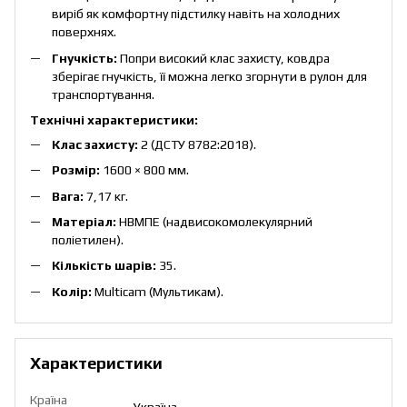
виріб як комфортну підстилку навіть на холодних
поверхнях.
Гнучкість:
Попри високий клас захисту, ковдра
зберігає гнучкість, її можна легко згорнути в рулон для
транспортування.
Технічні характеристики:
Клас захисту:
2 (ДСТУ 8782:2018).
Розмір:
1600 × 800 мм.
Вага:
7,17 кг.
Матеріал:
НВМПЕ (надвисокомолекулярний
поліетилен).
Кількість шарів:
35.
Колір:
Multicam (Мультикам).
Характеристики
Країна