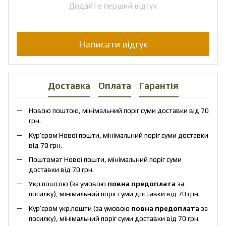
Додайте перший відгук
Написати відгук
Доставка
Оплата
Гарантія
Новою поштою, мінімальний поріг суми доставки від 70
грн.
Кур’єром Нової пошти, мінімальний поріг суми доставки
від 70 грн.
Поштомат Нової пошти, мінімальний поріг суми
доставки від 70 грн.
Укр.поштою (за умовою
повна предоплата
за
посилку), мінімальний поріг суми доставки від 70 грн.
Кур’єром укр.пошти (за умовою
повна предоплата
за
посилку), мінімальний поріг суми доставки від 70 грн.