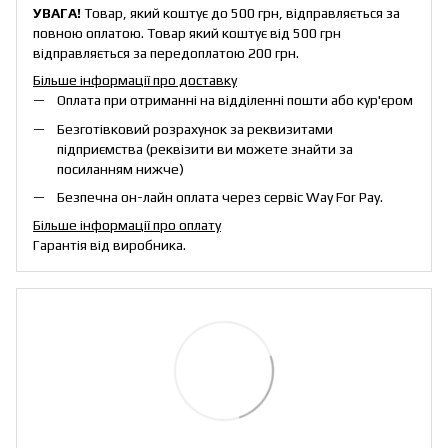
УВАГА!
Товар, який коштує до 500 грн, відправляється за
повною оплатою. Товар який коштує від 500 грн
відправляється за передоплатою 200 грн.
Більше інформації про доставку
Оплата при отриманні на відділенні пошти або кур'єром
Безготівковий розрахунок за реквизитами
підприємства (реквізити ви можете знайти за
посиланням нижче)
Безпечна он-лайн оплата через сервіс Way For Pay.
Більше інформації про оплату
Гарантія від виробника.