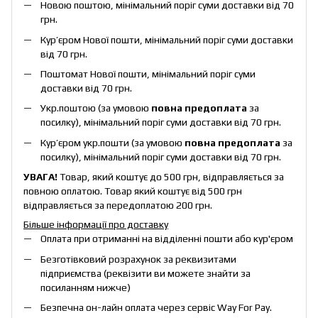
Новою поштою, мінімальний поріг суми доставки від 70
грн.
Кур’єром Нової пошти, мінімальний поріг суми доставки
від 70 грн.
Поштомат Нової пошти, мінімальний поріг суми
доставки від 70 грн.
Укр.поштою (за умовою
повна предоплата
за
посилку), мінімальний поріг суми доставки від 70 грн.
Кур’єром укр.пошти (за умовою
повна предоплата
за
посилку), мінімальний поріг суми доставки від 70 грн.
УВАГА!
Товар, який коштує до 500 грн, відправляється за
повною оплатою. Товар який коштує від 500 грн
відправляється за передоплатою 200 грн.
Більше інформації про доставку
Оплата при отриманні на відділенні пошти або кур'єром
Безготівковий розрахунок за реквизитами
підприємства (реквізити ви можете знайти за
посиланням нижче)
Безпечна он-лайн оплата через сервіс Way For Pay.