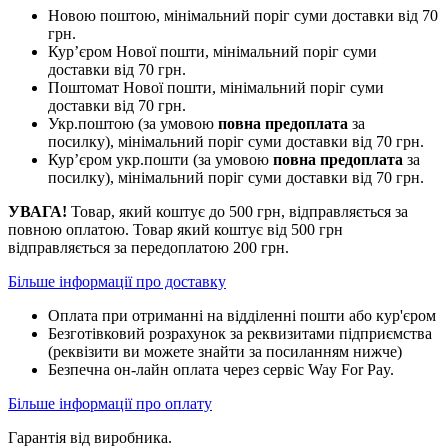
Новою поштою, мінімальний поріг суми доставки від 70
грн.
Кур’єром Нової пошти, мінімальний поріг суми
доставки від 70 грн.
Поштомат Нової пошти, мінімальний поріг суми
доставки від 70 грн.
Укр.поштою (за умовою
повна предоплата
за
посилку), мінімальний поріг суми доставки від 70 грн.
Кур’єром укр.пошти (за умовою
повна предоплата
за
посилку), мінімальний поріг суми доставки від 70 грн.
УВАГА!
Товар, який коштує до 500 грн, відправляється за
повною оплатою. Товар який коштує від 500 грн
відправляється за передоплатою 200 грн.
Більше інформації про доставку
Оплата при отриманні на відділенні пошти або кур'єром
Безготівковий розрахунок за реквизитами підприємства
(реквізити ви можете знайти за посиланням нижче)
Безпечна он-лайн оплата через сервіс Way For Pay.
Більше інформації про оплату
Гарантія від виробника.