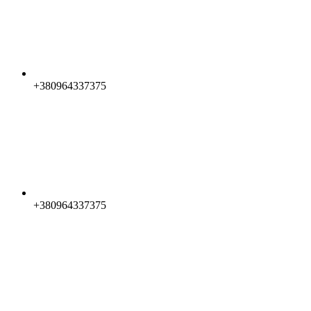
+380964337375
+380964337375