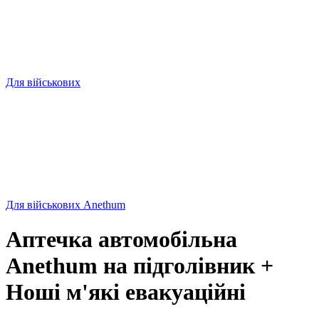
Для військових
Для військових Anethum
Аптечка автомобільна
Anethum на підголівник +
Ноші м'які евакуаційні