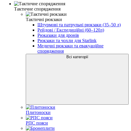
Тактичне спорядження
Тактичні рюкзаки
Штурмові та патрульні рюкзаки (35–50 л)
Рейдові / Експедиційні (60–120л)
Рюказаки для дронів
Рюкзаки та чохли для Starlink
Медичні рюкзаки та евакуаційне
спорядження
Всі категорії
Плитоноски
РПС пояси