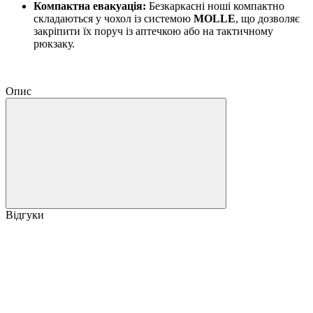
Компактна евакуація:
Безкаркасні ноші компактно
складаються у чохол із системою
MOLLE
, що дозволяє
закріпити їх поруч із аптечкою або на тактичному
рюкзаку.
Опис
Відгуки