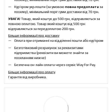
Кур’єром укр.пошти (за умовою
повна предоплата
за
посилку), мінімальний поріг суми доставки від 70 грн.
УВАГА!
Товар, який коштує до 500 грн, відправляється за
повною оплатою. Товар який коштує від 500 грн
відправляється за передоплатою 200 грн.
Більше інформації про доставку
Оплата при отриманні на відділенні пошти або кур'єром
Безготівковий розрахунок за реквизитами
підприємства (реквізити ви можете знайти за
посиланням нижче)
Безпечна он-лайн оплата через сервіс Way For Pay.
Більше інформації про оплату
Гарантія від виробника.