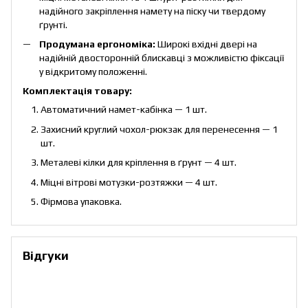
надійного закріплення намету на піску чи твердому
ґрунті.
Продумана ергономіка:
Широкі вхідні двері на
надійній двосторонній блискавці з можливістю фіксації
у відкритому положенні.
Комплектація товару:
Автоматичний намет-кабінка — 1 шт.
Захисний круглий чохол-рюкзак для перенесення — 1
шт.
Металеві кілки для кріплення в ґрунт — 4 шт.
Міцні вітрові мотузки-розтяжки — 4 шт.
Фірмова упаковка.
Відгуки