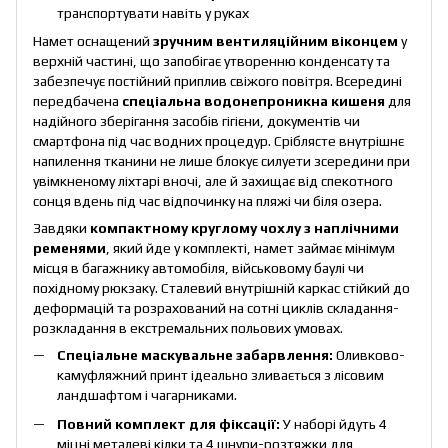
транспортувати навіть у руках
Намет оснащений
зручним вентиляційним віконцем
у
верхній частині, що запобігає утворенню конденсату та
забезпечує постійний приплив свіжого повітря. Всередині
передбачена
спеціальна водонепроникна кишеня
для
надійного зберігання засобів гігієни, документів чи
смартфона під час водних процедур. Сріблясте внутрішнє
напилення тканини не лише блокує силуети зсередини при
увімкненому ліхтарі вночі, але й захищає від спекотного
сонця вдень під час відпочинку на пляжі чи біля озера.
Завдяки
компактному круглому чохлу з наплічними
ременями
, який йде у комплекті, намет займає мінімум
місця в багажнику автомобіля, військовому баулі чи
похідному рюкзаку. Сталевий внутрішній каркас стійкий до
деформацій та розрахований на сотні циклів складання-
розкладання в екстремальних польових умовах.
Спеціальне маскувальне забарвлення:
Оливково-
камуфляжний принт ідеально зливається з лісовим
ландшафтом і чагарниками.
Повний комплект для фіксації:
У наборі йдуть 4
міцні металеві кілки та 4 шнури-розтяжки для