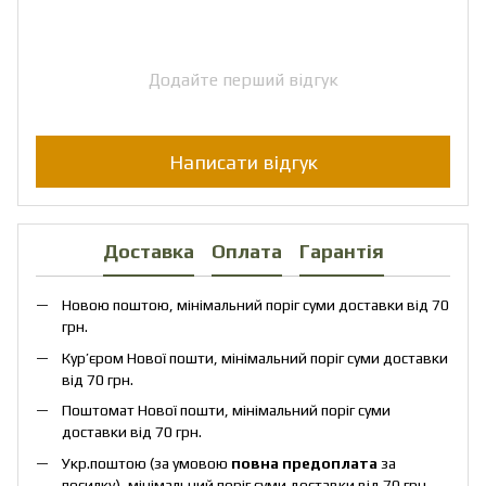
Додайте перший відгук
Написати відгук
Доставка
Оплата
Гарантія
Новою поштою, мінімальний поріг суми доставки від 70
грн.
Кур’єром Нової пошти, мінімальний поріг суми доставки
від 70 грн.
Поштомат Нової пошти, мінімальний поріг суми
доставки від 70 грн.
Укр.поштою (за умовою
повна предоплата
за
посилку), мінімальний поріг суми доставки від 70 грн.