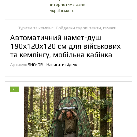
Туризм та кемпінг
Гойдалки садові тенти, гамаки
Автоматичний намет-душ
190х120х120 см для військових
та кемпінгу, мобільна кабінка
Артикул:
SHО-DR
Написати відгук
ХІТ