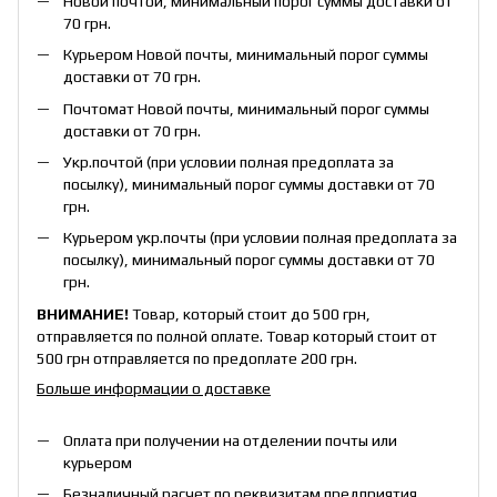
Новой почтой, минимальный порог суммы доставки от
70 грн.
Курьером Новой почты, минимальный порог суммы
доставки от 70 грн.
Почтомат Новой почты, минимальный порог суммы
доставки от 70 грн.
Укр.почтой (при условии полная предоплата за
посылку), минимальный порог суммы доставки от 70
грн.
Курьером укр.почты (при условии полная предоплата за
посылку), минимальный порог суммы доставки от 70
грн.
ВНИМАНИЕ!
Товар, который стоит до 500 грн,
отправляется по полной оплате. Товар который стоит от
500 грн отправляется по предоплате 200 грн.
Больше информации о доставке
Оплата при получении на отделении почты или
курьером
Безналичный расчет по реквизитам предприятия