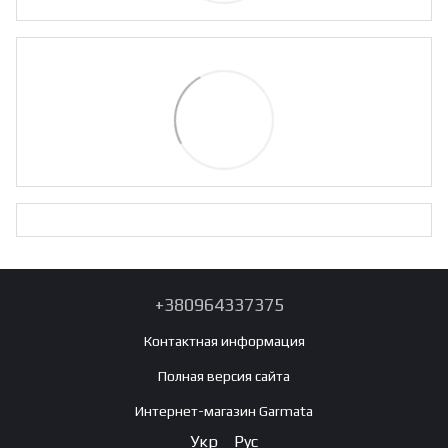
+380964337375
Контактная информация
Полная версия сайта
Интернет-магазин Garmata
Укр
Рус