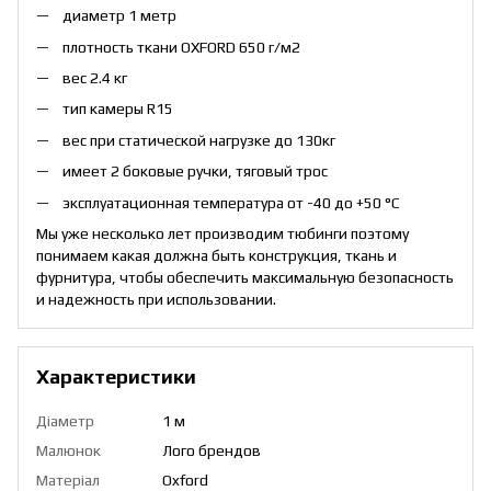
диаметр 1 метр
плотность ткани OXFORD 650 г/м2
вес 2.4 кг
тип камеры R15
вес при статической нагрузке до 130кг
имеет 2 боковые ручки, тяговый трос
эксплуатационная температура от -40 до +50 °С
Мы уже несколько лет производим тюбинги поэтому
понимаем какая должна быть конструкция, ткань и
фурнитура, чтобы обеспечить максимальную безопасность
и надежность при использовании.
Характеристики
Діаметр
1 м
Малюнок
Лого брендов
Матеріал
Oxford