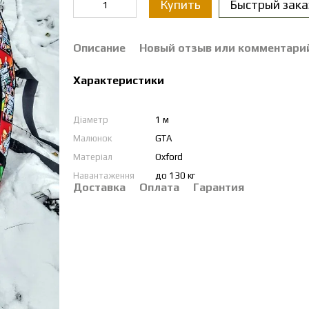
Купить
Быстрый зака
Описание
Новый отзыв или комментари
Характеристики
Діаметр
1 м
Малюнок
GTA
Матеріал
Oxford
Навантаження
до 130 кг
Доставка
Оплата
Гарантия