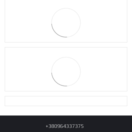
+380964337375