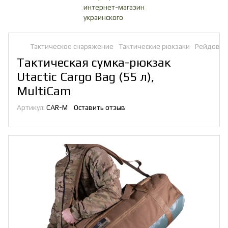
Тактическое снаряжение
Тактические рюкзаки
Рейдовые
Тактическая сумка-рюкзак
Utactic Cargo Bag (55 л),
MultiCam
Артикул:
CAR-M
Оставить отзыв