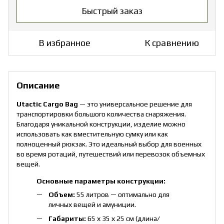
Быстрый заказ
В избранное
К сравнению
Описание
Utactic Cargo Bag
— это универсальное решение для
транспортировки большого количества снаряжения.
Благодаря уникальной конструкции, изделие можно
использовать как вместительную сумку или как
полноценный рюкзак. Это идеальный выбор для военных
во время ротаций, путешествий или перевозок объемных
вещей.
Основные параметры конструкции:
Объем:
55 литров — оптимально для
личных вещей и амуниции.
Габариты:
65 х 35 х 25 см (длина/