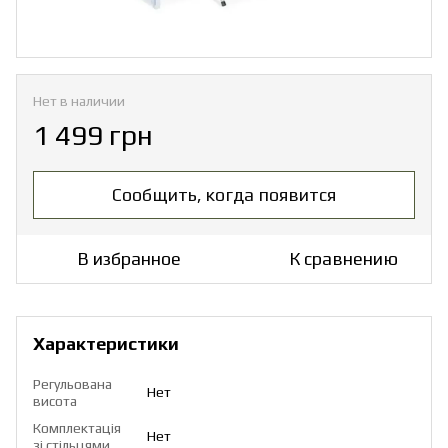
Нет в наличии
1 499 грн
Сообщить, когда появится
В избранное
К сравнению
Характеристики
Регульована
Нет
висота
Комплектація
Нет
зі стільцями