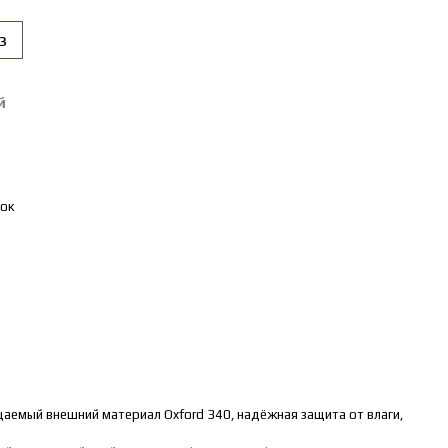
з
й
ок
аемый внешний материал Oxford 340, надёжная защита от влаги,