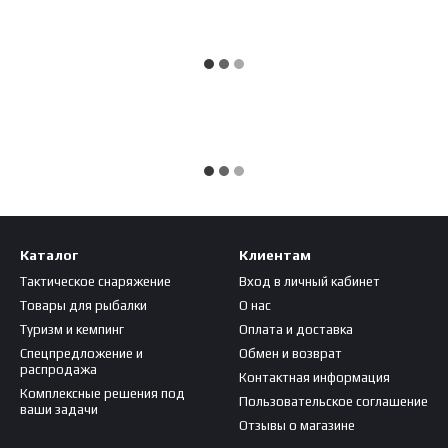
Каталог
Клиентам
Тактическое снаряжение
Вход в личный кабинет
Товары для рыбалки
О нас
Туризм и кемпинг
Оплата и доставка
Спецпредложение и
Обмен и возврат
распродажа
Контактная информация
Комплексные решения под
Пользовательское соглашение
ваши задачи
Отзывы о магазине