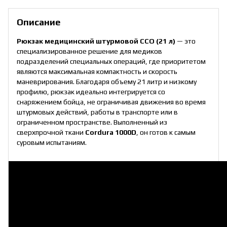
Описание
Рюкзак медицинский штурмовой ССО (21 л)
— это
специализированное решение для медиков
подразделений специальных операций, где приоритетом
являются максимальная компактность и скорость
маневрирования. Благодаря объему 21 литр и низкому
профилю, рюкзак идеально интегрируется со
снаряжением бойца, не ограничивая движения во время
штурмовых действий, работы в транспорте или в
ограниченном пространстве. Выполненный из
сверхпрочной ткани
Cordura 1000D
, он готов к самым
суровым испытаниям.