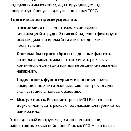
подсумков и ампуляриев, адаптируя укладку под
конкретную боевую задачу по протоколу TCCC.
Технические преимущества:
Эргономика ССО:
Анатомические лямки с
вентиляцией и грудной стяжкой надежно фиксируют
рюкзак даже во время бега или преодоления
препятствий.
Система быстрого сброса:
Надежные фастексы
позволяют моментально отсоединить рюкзак в
критической ситуации или для передачи снаряжения
напарнику.
Надежность фурнитуры:
Усиленные молнии и
армированные нити выдерживают экстремальную
эксплуатацию в полевых условиях.
Модульность:
Внешние стропы MOLLE позволяют
доукомплектовать рюкзак подсумками для турникетов
или ножниц.
Это надежный инструмент для профессионалов,
работающих в «красной» зоне. Рюкзак ССО — это баланс