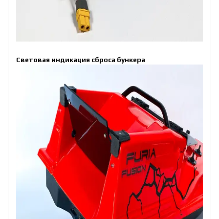
Световая индикация сброса бункера