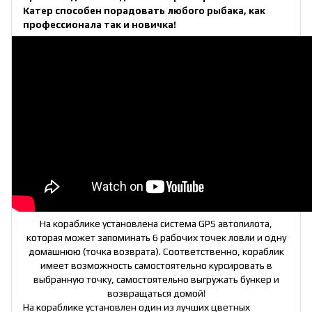
Катер способен порадовать любого рыбака, как
профессионала так и новичка!
На кораблике установлена система GPS автопилота,
которая может запоминать 6 рабочих точек ловли и одну
домашнюю (точка возврата). Соответственно, кораблик
имеет возможность самостоятельно курсировать в
выбранную точку, самостоятельно выгружать бункер и
возвращаться домой!
На кораблике установлен один из лучших цветных