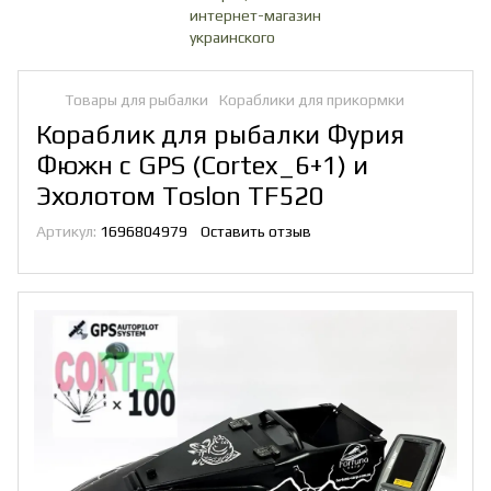
Товары для рыбалки
Кораблики для прикормки
Кораблик для рыбалки Фурия
Фюжн с GPS (Cortex_6+1) и
Эхолотом Toslon TF520
Артикул:
1696804979
Оставить отзыв