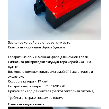
Зарядное устройство от розетки и авто
Световая индикация сброса бункера
Габаритные огни и мощная фара для ночной ловли
Сигнализация просадки аккумулятора кораблика – на
пульте
Возможно комплектовать системой GPS автопилота и
эхолотом.
Скорость катера – 17 км/ч
Габаритные размеры – 740*320*270
Прямой привод движителя (бесколлекторная система)
Турбина с направляющим потоком.
Съемная защита винта