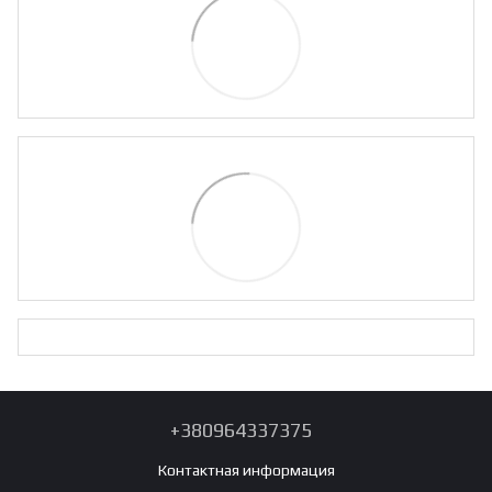
+380964337375
Контактная информация