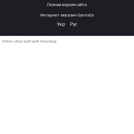
Полная версия сайта
Интернет-магазин Garmata
Укр
Рус
Online store built with Horoshop